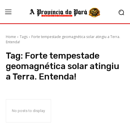
Home
Tags
Forte tempestade geomagnética solar atingiu a Terra.
Entenda!
Tag:
Forte tempestade
geomagnética solar atingiu
a Terra. Entenda!
No posts to display