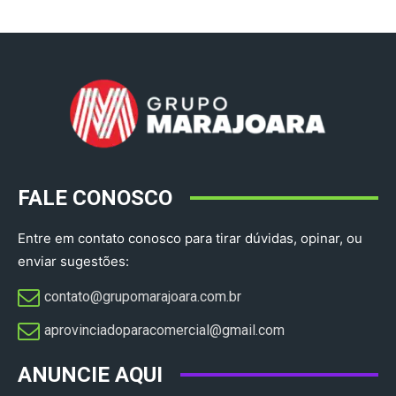
FALE CONOSCO
Entre em contato conosco para tirar dúvidas, opinar, ou
enviar sugestões:
contato@grupomarajoara.com.br
aprovinciadoparacomercial@gmail.com​
ANUNCIE AQUI