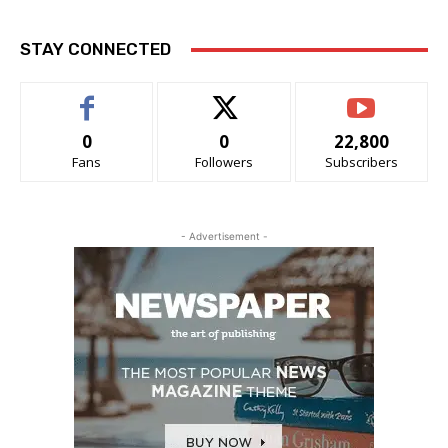
STAY CONNECTED
0
0
22,800
Fans
Followers
Subscribers
- Advertisement -