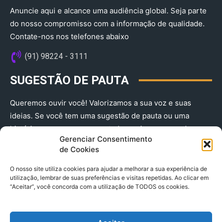
Anuncie aqui e alcance uma audiência global. Seja parte
do nosso compromisso com a informação de qualidade.
Contate-nos nos telefones abaixo
(91) 98224 - 3111
SUGESTÃO DE PAUTA
Queremos ouvir você! Valorizamos a sua voz e suas
ideias. Se você tem uma sugestão de pauta ou uma
história que merece ser contada, envie-nos agora!
Gerenciar Consentimento
(91) 98224 - 3111
de Cookies
O nosso site utiliza cookies para ajudar a melhorar a sua experiência de
utilização, lembrar de suas preferências e visitas repetidas. Ao clicar em
“Aceitar”, você concorda com a utilização de TODOS os cookies.