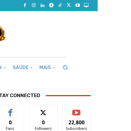
A
SAÚDE
MAIS
TAY CONNECTED
0
0
22,800
Fans
Followers
Subscribers