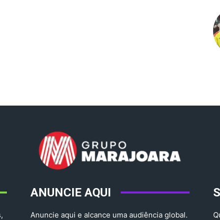
ANUNCIE AQUI
,
Anuncie aqui e alcance uma audiência global.
Q