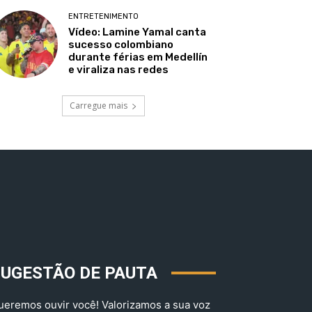
ENTRETENIMENTO
Vídeo: Lamine Yamal canta
sucesso colombiano
durante férias em Medellín
e viraliza nas redes
Carregue mais
SUGESTÃO DE PAUTA
ueremos ouvir você! Valorizamos a sua voz