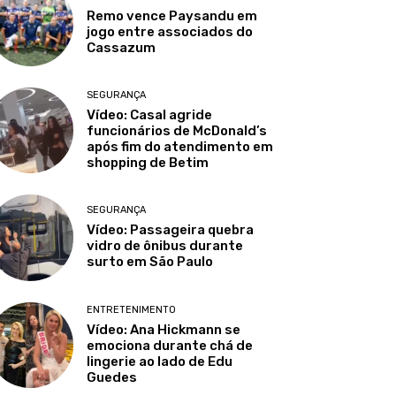
Remo vence Paysandu em
jogo entre associados do
Cassazum
SEGURANÇA
Vídeo: Casal agride
funcionários de McDonald’s
após fim do atendimento em
shopping de Betim
SEGURANÇA
Vídeo: Passageira quebra
vidro de ônibus durante
surto em São Paulo
ENTRETENIMENTO
Vídeo: Ana Hickmann se
emociona durante chá de
lingerie ao lado de Edu
Guedes