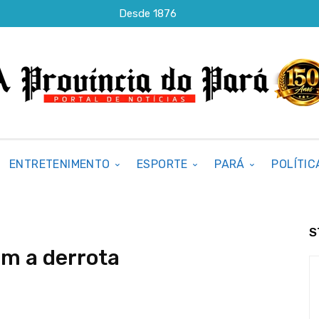
Desde 1876
ENTRETENIMENTO
ESPORTE
PARÁ
POLÍTIC
S
m a derrota