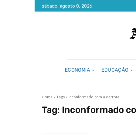
sábado, agosto 8, 2026
ECONOMIA
EDUCAÇÃO
Home
Tags
Inconformado com a derrota
Tag:
Inconformado co