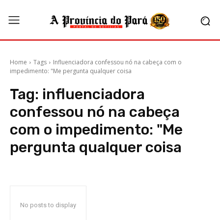
Home
Tags
Influenciadora confessou nó na cabeça com o
impedimento: "Me pergunta qualquer coisa
Tag:
influenciadora
confessou nó na cabeça
com o impedimento: "Me
pergunta qualquer coisa
No posts to display