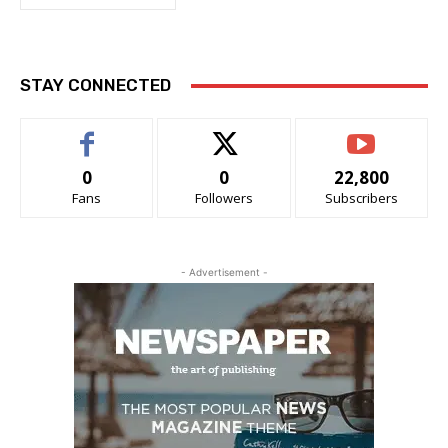
STAY CONNECTED
0
0
22,800
Fans
Followers
Subscribers
- Advertisement -