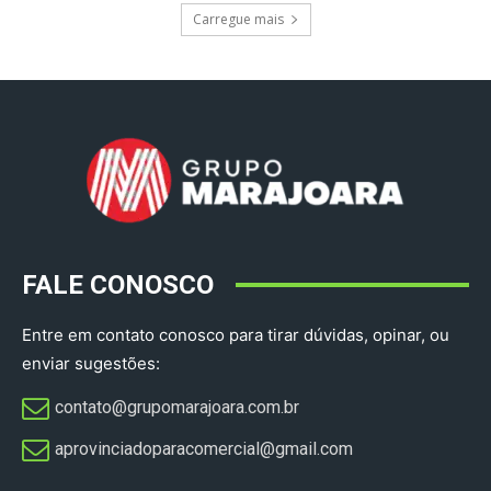
Carregue mais
FALE CONOSCO
Entre em contato conosco para tirar dúvidas, opinar, ou
enviar sugestões:
contato@grupomarajoara.com.br
aprovinciadoparacomercial@gmail.com​