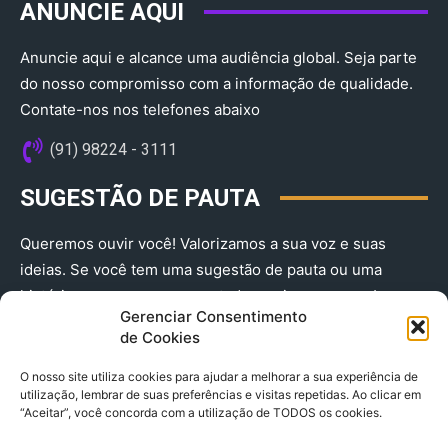
ANUNCIE AQUI
Anuncie aqui e alcance uma audiência global. Seja parte
do nosso compromisso com a informação de qualidade.
Contate-nos nos telefones abaixo
(91) 98224 - 3111
SUGESTÃO DE PAUTA
Queremos ouvir você! Valorizamos a sua voz e suas
ideias. Se você tem uma sugestão de pauta ou uma
história que merece ser contada, envie-nos agora!
Gerenciar Consentimento
(91) 98224 - 3111
de Cookies
O nosso site utiliza cookies para ajudar a melhorar a sua experiência de
utilização, lembrar de suas preferências e visitas repetidas. Ao clicar em
“Aceitar”, você concorda com a utilização de TODOS os cookies.