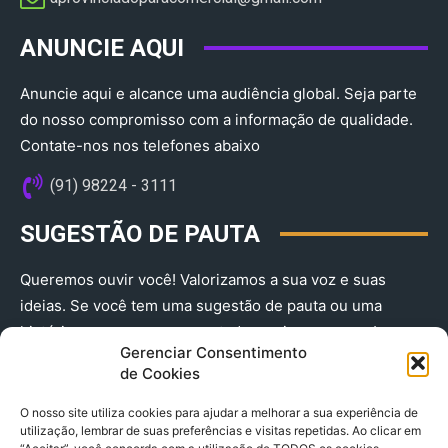
ANUNCIE AQUI
Anuncie aqui e alcance uma audiência global. Seja parte
do nosso compromisso com a informação de qualidade.
Contate-nos nos telefones abaixo
(91) 98224 - 3111
SUGESTÃO DE PAUTA
Queremos ouvir você! Valorizamos a sua voz e suas
ideias. Se você tem uma sugestão de pauta ou uma
história que merece ser contada, envie-nos agora!
Gerenciar Consentimento
(91) 98224 - 3111
de Cookies
O nosso site utiliza cookies para ajudar a melhorar a sua experiência de
utilização, lembrar de suas preferências e visitas repetidas. Ao clicar em