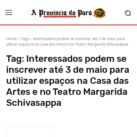
Home
Tags
Interessados podem se inscrever até 3 de maio para
utilizar espaços na Casa das Artes e no Teatro Margarida Schivasappa
Tag:
Interessados podem se
inscrever até 3 de maio para
utilizar espaços na Casa das
Artes e no Teatro Margarida
Schivasappa