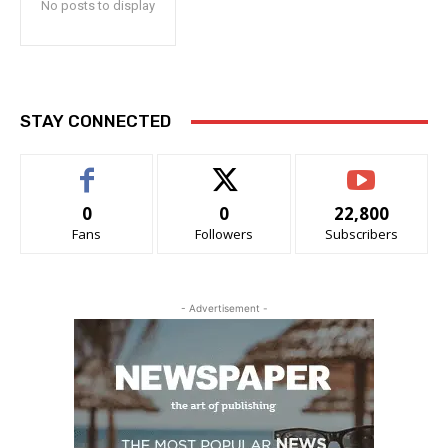
No posts to display
STAY CONNECTED
0
0
22,800
Fans
Followers
Subscribers
- Advertisement -