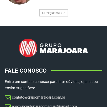
Carregue mais
FALE CONOSCO
Entre em contato conosco para tirar dúvidas, opinar, ou
enviar sugestões:
contato@grupomarajoara.com.br
aprovinciadoparacomercial@gmail.com​