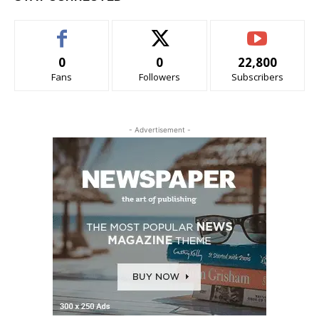
0
0
22,800
Fans
Followers
Subscribers
- Advertisement -