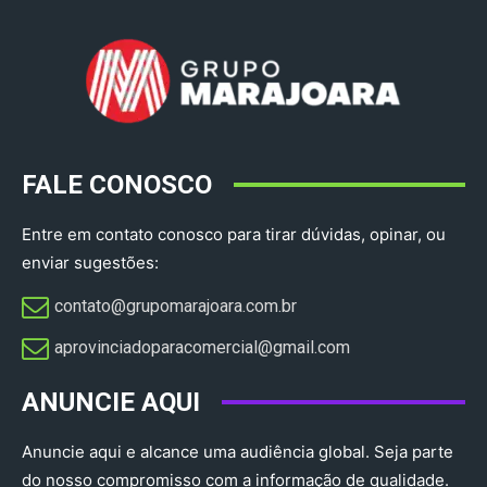
FALE CONOSCO
Entre em contato conosco para tirar dúvidas, opinar, ou
enviar sugestões:
contato@grupomarajoara.com.br
aprovinciadoparacomercial@gmail.com​
ANUNCIE AQUI
Anuncie aqui e alcance uma audiência global. Seja parte
do nosso compromisso com a informação de qualidade.