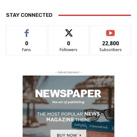
STAY CONNECTED
0
0
22,800
Fans
Followers
Subscribers
- Advertisement -