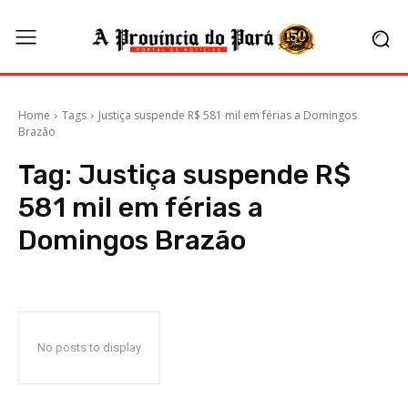
Home
Tags
Justiça suspende R$ 581 mil em férias a Domingos
Brazão
Tag:
Justiça suspende R$
581 mil em férias a
Domingos Brazão
No posts to display