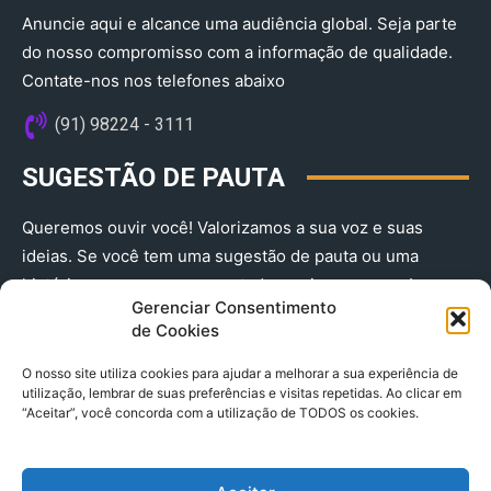
Anuncie aqui e alcance uma audiência global. Seja parte
do nosso compromisso com a informação de qualidade.
Contate-nos nos telefones abaixo
(91) 98224 - 3111
SUGESTÃO DE PAUTA
Queremos ouvir você! Valorizamos a sua voz e suas
ideias. Se você tem uma sugestão de pauta ou uma
história que merece ser contada, envie-nos agora!
Gerenciar Consentimento
(91) 98224 - 3111
de Cookies
O nosso site utiliza cookies para ajudar a melhorar a sua experiência de
utilização, lembrar de suas preferências e visitas repetidas. Ao clicar em
“Aceitar”, você concorda com a utilização de TODOS os cookies.