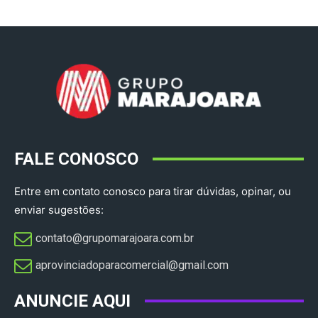
FALE CONOSCO
Entre em contato conosco para tirar dúvidas, opinar, ou
enviar sugestões:
contato@grupomarajoara.com.br
aprovinciadoparacomercial@gmail.com​
ANUNCIE AQUI