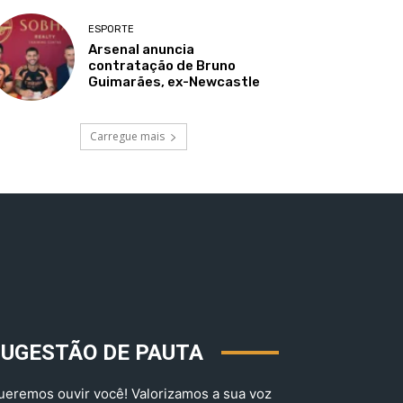
ESPORTE
Arsenal anuncia
contratação de Bruno
Guimarães, ex-Newcastle
Carregue mais
SUGESTÃO DE PAUTA
ueremos ouvir você! Valorizamos a sua voz