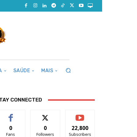
A
SAÚDE
MAIS
TAY CONNECTED
0
0
22,800
Fans
Followers
Subscribers