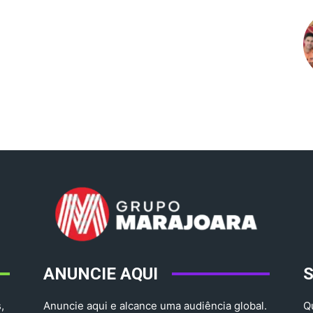
ANUNCIE AQUI
,
Anuncie aqui e alcance uma audiência global.
Q