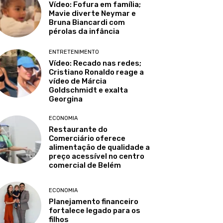
Vídeo: Fofura em família;
Mavie diverte Neymar e
Bruna Biancardi com
pérolas da infância
ENTRETENIMENTO
Vídeo: Recado nas redes;
Cristiano Ronaldo reage a
vídeo de Márcia
Goldschmidt e exalta
Georgina
ECONOMIA
Restaurante do
Comerciário oferece
alimentação de qualidade a
preço acessível no centro
comercial de Belém
ECONOMIA
Planejamento financeiro
fortalece legado para os
filhos