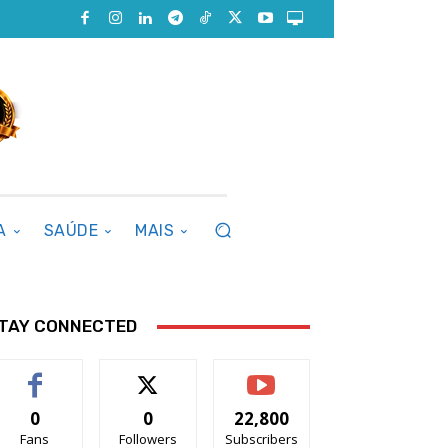
A
SAÚDE
MAIS
TAY CONNECTED
0
0
22,800
Fans
Followers
Subscribers