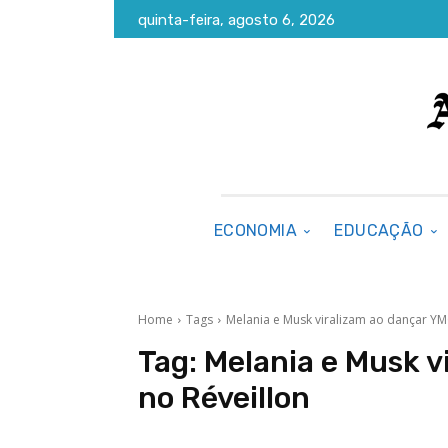
quinta-feira, agosto 6, 2026
ECONOMIA
EDUCAÇÃO
Home
Tags
Melania e Musk viralizam ao dançar YM
Tag:
Melania e Musk v
no Réveillon