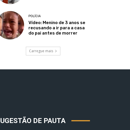
POLÍCIA
Vídeo: Menino de 3 anos se
recusando a ir para a casa
do pai antes de morrer
Carregue mais
SUGESTÃO DE PAUTA