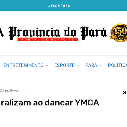
Desde 1876
ENTRETENIMENTO
ESPORTE
PARÁ
POLÍTIC
CA no Réveillon
S
iralizam ao dançar YMCA