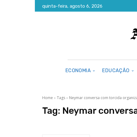
quinta-feira, agosto 6, 2026
ECONOMIA
EDUCAÇÃO
Home
Tags
Neymar conversa com torcida organiz
Tag:
Neymar conversa