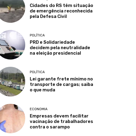
Cidades do RS têm situação
de emergência reconhecida
pela Defesa Civil
POLÍTICA
PRD e Solidariedade
decidem pela neutralidade
na eleição presidencial
POLÍTICA
Lei garante frete mínimo no
transporte de cargas; saiba
o que muda
ECONOMIA
Empresas devem facilitar
vacinação de trabalhadores
contra o sarampo