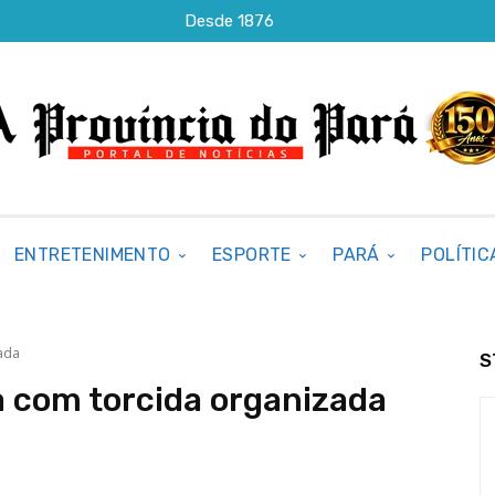
Desde 1876
ENTRETENIMENTO
ESPORTE
PARÁ
POLÍTIC
ada
S
 com torcida organizada