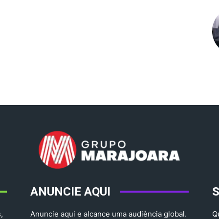
ANUNCIE AQUI
,
Anuncie aqui e alcance uma audiência global.
Q