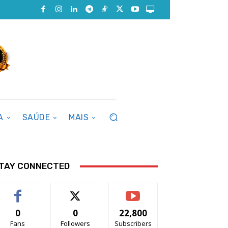
A
SAÚDE
MAIS
TAY CONNECTED
0
0
22,800
Fans
Followers
Subscribers