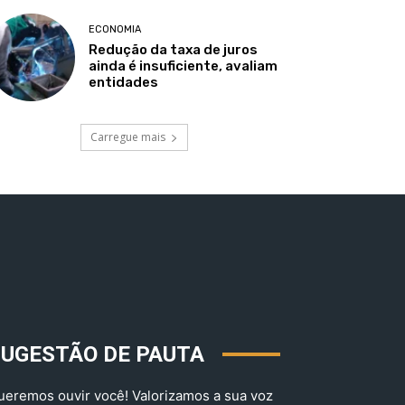
ECONOMIA
Redução da taxa de juros
ainda é insuficiente, avaliam
entidades
Carregue mais
SUGESTÃO DE PAUTA
ueremos ouvir você! Valorizamos a sua voz