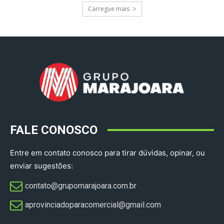
Carregue mais
FALE CONOSCO
Entre em contato conosco para tirar dúvidas, opinar, ou
enviar sugestões:
contato@grupomarajoara.com.br
aprovinciadoparacomercial@gmail.com​