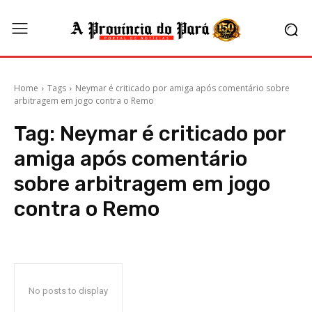
Home
Tags
Neymar é criticado por amiga após comentário sobre
arbitragem em jogo contra o Remo
Tag:
Neymar é criticado por
amiga após comentário
sobre arbitragem em jogo
contra o Remo
No posts to display