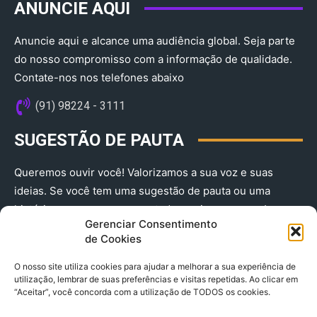
ANUNCIE AQUI
Anuncie aqui e alcance uma audiência global. Seja parte
do nosso compromisso com a informação de qualidade.
Contate-nos nos telefones abaixo
(91) 98224 - 3111
SUGESTÃO DE PAUTA
Queremos ouvir você! Valorizamos a sua voz e suas
ideias. Se você tem uma sugestão de pauta ou uma
história que merece ser contada, envie-nos agora!
Gerenciar Consentimento
(91) 98224 - 3111
de Cookies
O nosso site utiliza cookies para ajudar a melhorar a sua experiência de
utilização, lembrar de suas preferências e visitas repetidas. Ao clicar em
“Aceitar”, você concorda com a utilização de TODOS os cookies.