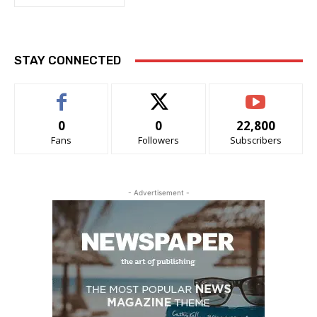
STAY CONNECTED
0
0
22,800
Fans
Followers
Subscribers
- Advertisement -