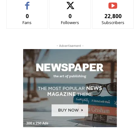
0
0
22,800
Fans
Followers
Subscribers
- Advertisement -