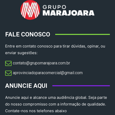
FALE CONOSCO
Entre em contato conosco para tirar dúvidas, opinar, ou
enviar sugestões:
contato@grupomarajoara.com.br
aprovinciadoparacomercial@gmail.com​
ANUNCIE AQUI
Anuncie aqui e alcance uma audiência global. Seja parte
do nosso compromisso com a informação de qualidade.
Contate-nos nos telefones abaixo