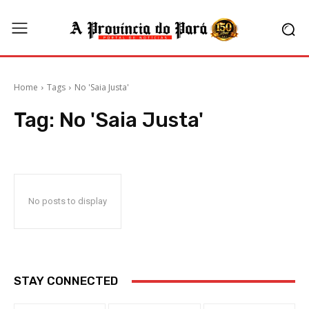
Home
Tags
No 'Saia Justa'
Tag:
No 'Saia Justa'
No posts to display
STAY CONNECTED