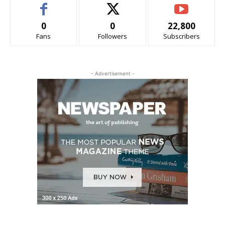
0
0
22,800
Fans
Followers
Subscribers
- Advertisement -