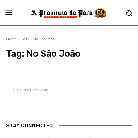
Home
Tags
No São João
Tag:
No São João
No posts to display
STAY CONNECTED