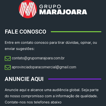
FALE CONOSCO
Entre em contato conosco para tirar dúvidas, opinar, ou
enviar sugestões:
contato@grupomarajoara.com.br
aprovinciadoparacomercial@gmail.com​
ANUNCIE AQUI
Anuncie aqui e alcance uma audiência global. Seja parte
do nosso compromisso com a informação de qualidade.
Contate-nos nos telefones abaixo