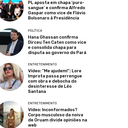
PL aposta em chapa ‘puro-
sangue’ e confirma Alfredo
Gaspar como vice de Flávio
Bolsonaro à Presidência
POLÍTICA
Hana Ghassan confirma
Dirceu Ten Caten como vice
e consolida chapa para
disputa ao governo do Pará
ENTRETENIMENTO
Vídeo: “Me ajudem!”; Lore
Improta passa perrengue
com obra e debocha do
desinteresse de Léo
Santana
ENTRETENIMENTO
Vídeo: Inconformados?
Corpo musculoso da noiva
de Oruam divide opiniões na
web