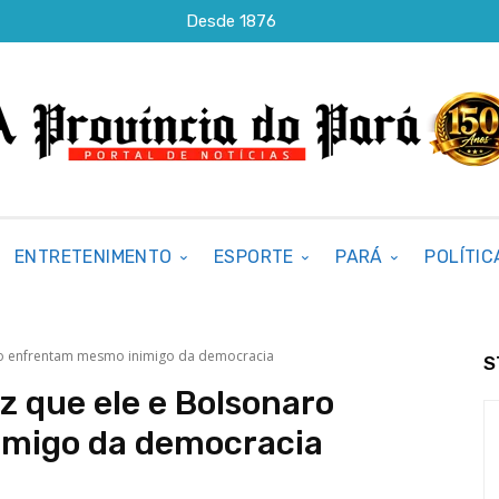
Desde 1876
ENTRETENIMENTO
ESPORTE
PARÁ
POLÍTIC
ro enfrentam mesmo inimigo da democracia
S
z que ele e Bolsonaro
migo da democracia