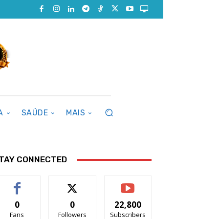
A
SAÚDE
MAIS
TAY CONNECTED
0
0
22,800
Fans
Followers
Subscribers