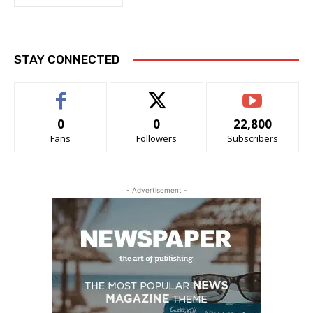
STAY CONNECTED
0
0
22,800
Fans
Followers
Subscribers
- Advertisement -