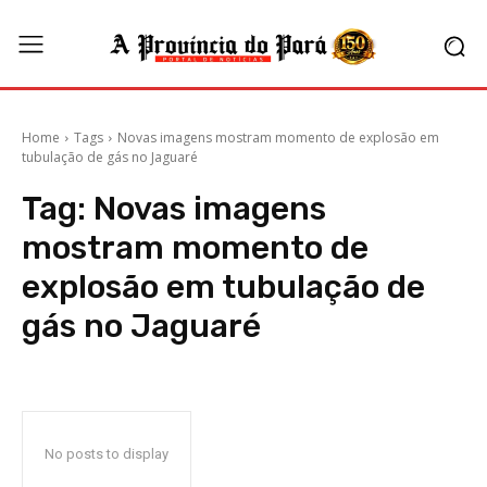
Home
Tags
Novas imagens mostram momento de explosão em
tubulação de gás no Jaguaré
Tag:
Novas imagens
mostram momento de
explosão em tubulação de
gás no Jaguaré
No posts to display