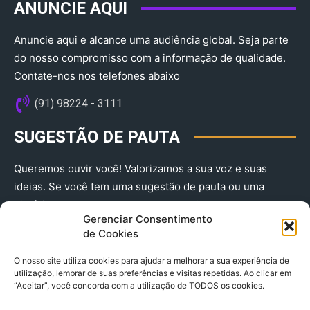
ANUNCIE AQUI
Anuncie aqui e alcance uma audiência global. Seja parte
do nosso compromisso com a informação de qualidade.
Contate-nos nos telefones abaixo
(91) 98224 - 3111
SUGESTÃO DE PAUTA
Queremos ouvir você! Valorizamos a sua voz e suas
ideias. Se você tem uma sugestão de pauta ou uma
história que merece ser contada, envie-nos agora!
Gerenciar Consentimento
(91) 98224 - 3111
de Cookies
O nosso site utiliza cookies para ajudar a melhorar a sua experiência de
utilização, lembrar de suas preferências e visitas repetidas. Ao clicar em
“Aceitar”, você concorda com a utilização de TODOS os cookies.