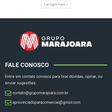
Carregue mais
FALE CONOSCO
Entre em contato conosco para tirar dúvidas, opinar, ou
enviar sugestões:
contato@grupomarajoara.com.br
aprovinciadoparacomercial@gmail.com​