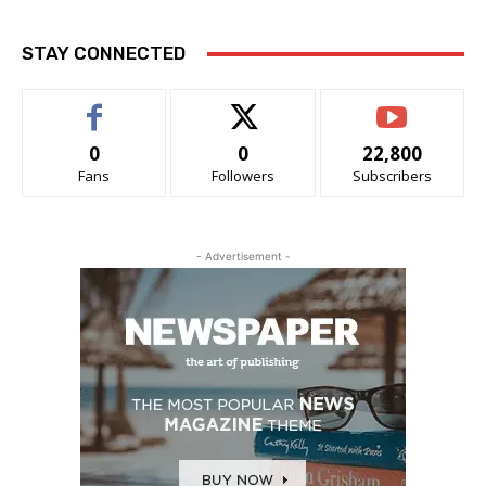
STAY CONNECTED
0
0
22,800
Fans
Followers
Subscribers
- Advertisement -