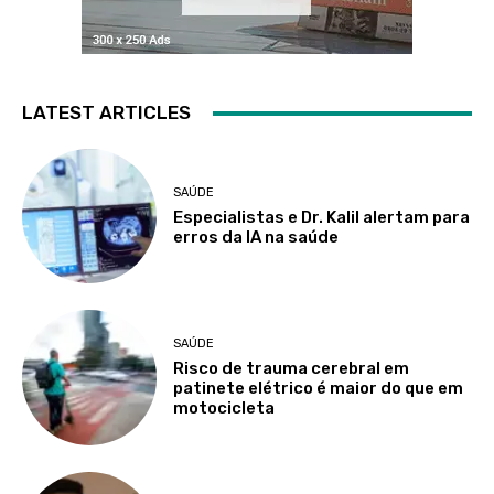
LATEST ARTICLES
SAÚDE
Especialistas e Dr. Kalil alertam para
erros da IA na saúde
SAÚDE
Risco de trauma cerebral em
patinete elétrico é maior do que em
motocicleta