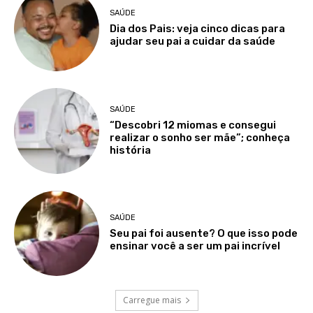
SAÚDE
Dia dos Pais: veja cinco dicas para
ajudar seu pai a cuidar da saúde
SAÚDE
“Descobri 12 miomas e consegui
realizar o sonho ser mãe”; conheça
história
SAÚDE
Seu pai foi ausente? O que isso pode
ensinar você a ser um pai incrível
Carregue mais