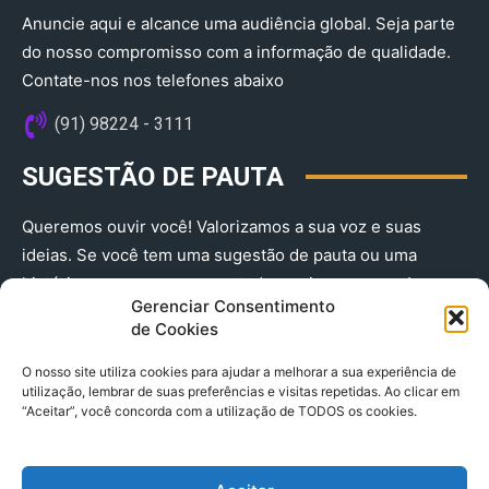
Anuncie aqui e alcance uma audiência global. Seja parte
do nosso compromisso com a informação de qualidade.
Contate-nos nos telefones abaixo
(91) 98224 - 3111
SUGESTÃO DE PAUTA
Queremos ouvir você! Valorizamos a sua voz e suas
ideias. Se você tem uma sugestão de pauta ou uma
história que merece ser contada, envie-nos agora!
Gerenciar Consentimento
(91) 98224 - 3111
de Cookies
O nosso site utiliza cookies para ajudar a melhorar a sua experiência de
utilização, lembrar de suas preferências e visitas repetidas. Ao clicar em
“Aceitar”, você concorda com a utilização de TODOS os cookies.