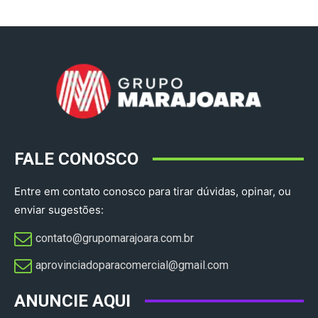
FALE CONOSCO
Entre em contato conosco para tirar dúvidas, opinar, ou
enviar sugestões:
contato@grupomarajoara.com.br
aprovinciadoparacomercial@gmail.com​
ANUNCIE AQUI