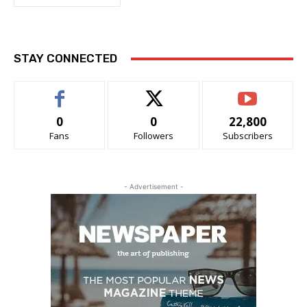
STAY CONNECTED
0
0
22,800
Fans
Followers
Subscribers
- Advertisement -