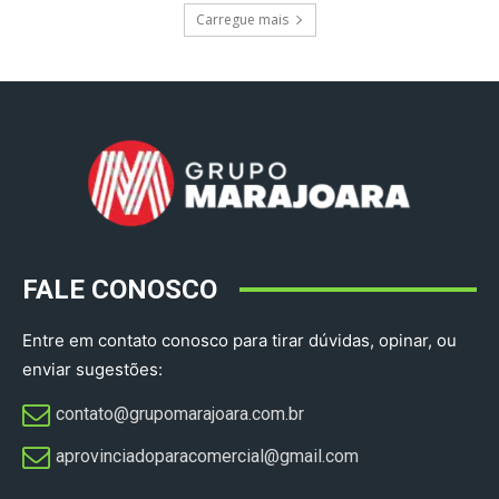
Carregue mais
FALE CONOSCO
Entre em contato conosco para tirar dúvidas, opinar, ou
enviar sugestões:
contato@grupomarajoara.com.br
aprovinciadoparacomercial@gmail.com​