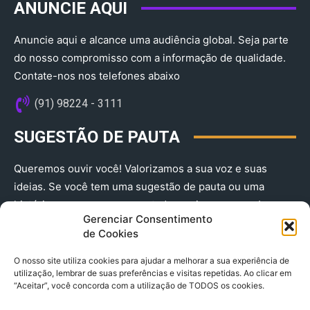
ANUNCIE AQUI
Anuncie aqui e alcance uma audiência global. Seja parte
do nosso compromisso com a informação de qualidade.
Contate-nos nos telefones abaixo
(91) 98224 - 3111
SUGESTÃO DE PAUTA
Queremos ouvir você! Valorizamos a sua voz e suas
ideias. Se você tem uma sugestão de pauta ou uma
história que merece ser contada, envie-nos agora!
Gerenciar Consentimento
(91) 98224 - 3111
de Cookies
O nosso site utiliza cookies para ajudar a melhorar a sua experiência de
utilização, lembrar de suas preferências e visitas repetidas. Ao clicar em
“Aceitar”, você concorda com a utilização de TODOS os cookies.