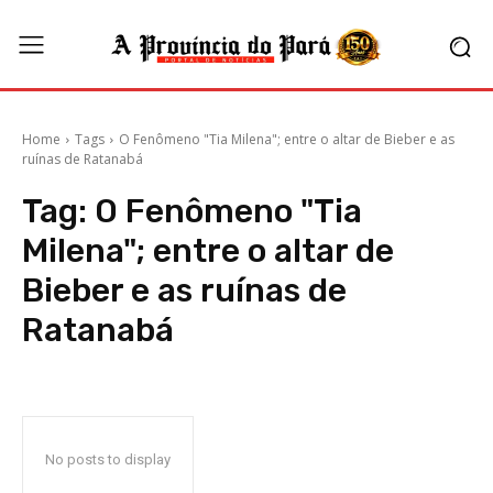
Home
Tags
O Fenômeno "Tia Milena"; entre o altar de Bieber e as
ruínas de Ratanabá
Tag:
O Fenômeno "Tia
Milena"; entre o altar de
Bieber e as ruínas de
Ratanabá
No posts to display