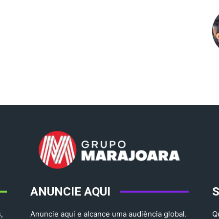
ANUNCIE AQUI
,
Anuncie aqui e alcance uma audiência global.
Q