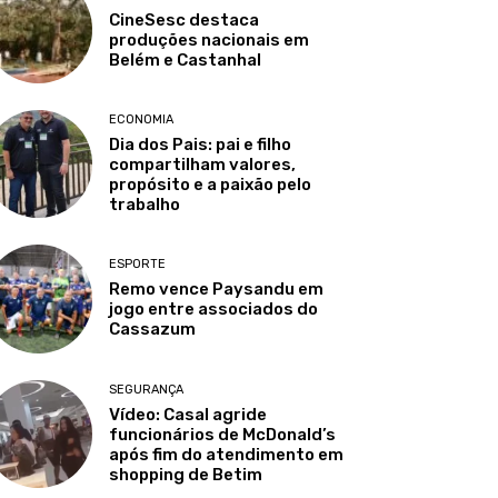
CineSesc destaca
produções nacionais em
Belém e Castanhal
ECONOMIA
Dia dos Pais: pai e filho
compartilham valores,
propósito e a paixão pelo
trabalho
ESPORTE
Remo vence Paysandu em
jogo entre associados do
Cassazum
SEGURANÇA
Vídeo: Casal agride
funcionários de McDonald’s
após fim do atendimento em
shopping de Betim