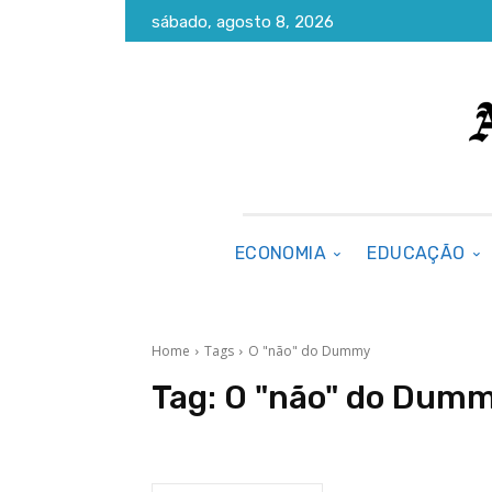
sábado, agosto 8, 2026
ECONOMIA
EDUCAÇÃO
Home
Tags
O "não" do Dummy
Tag:
O "não" do Dum