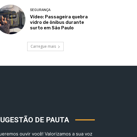
SEGURANÇA
Vídeo: Passageira quebra
vidro de ônibus durante
surto em São Paulo
Carregue mais
SUGESTÃO DE PAUTA
ueremos ouvir você! Valorizamos a sua voz