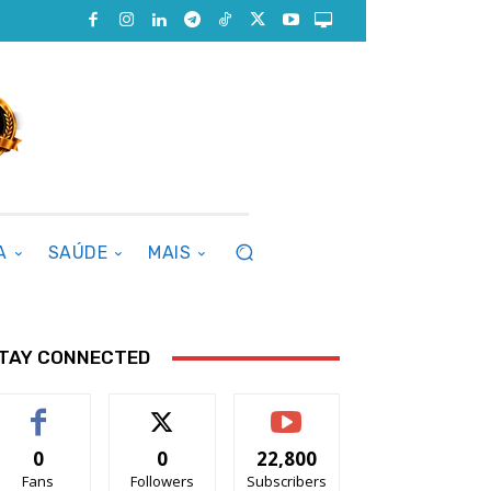
A
SAÚDE
MAIS
TAY CONNECTED
0
0
22,800
Fans
Followers
Subscribers