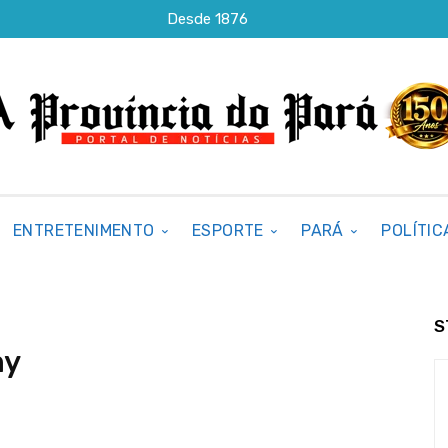
Desde 1876
ENTRETENIMENTO
ESPORTE
PARÁ
POLÍTIC
S
my