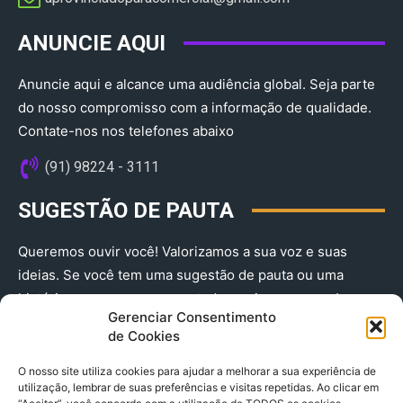
ANUNCIE AQUI
Anuncie aqui e alcance uma audiência global. Seja parte
do nosso compromisso com a informação de qualidade.
Contate-nos nos telefones abaixo
(91) 98224 - 3111
SUGESTÃO DE PAUTA
Queremos ouvir você! Valorizamos a sua voz e suas
ideias. Se você tem uma sugestão de pauta ou uma
história que merece ser contada, envie-nos agora!
Gerenciar Consentimento
(91) 98224 - 3111
de Cookies
O nosso site utiliza cookies para ajudar a melhorar a sua experiência de
utilização, lembrar de suas preferências e visitas repetidas. Ao clicar em