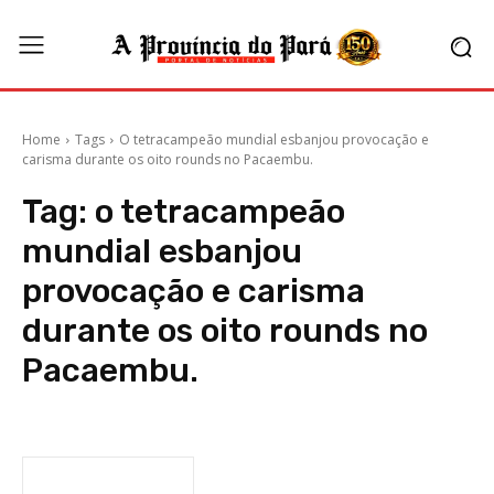
Home
Tags
O tetracampeão mundial esbanjou provocação e
carisma durante os oito rounds no Pacaembu.
Tag:
o tetracampeão
mundial esbanjou
provocação e carisma
durante os oito rounds no
Pacaembu.