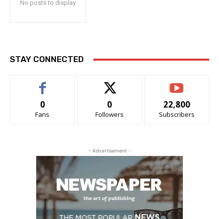
No posts to display
STAY CONNECTED
0
0
22,800
Fans
Followers
Subscribers
- Advertisement -