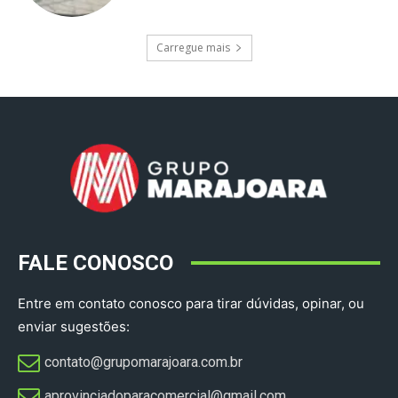
Carregue mais
FALE CONOSCO
Entre em contato conosco para tirar dúvidas, opinar, ou
enviar sugestões:
contato@grupomarajoara.com.br
aprovinciadoparacomercial@gmail.com​