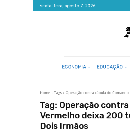
sexta-feira, agosto 7, 2026
ECONOMIA
EDUCAÇÃO
Home
Tags
Operação contra cúpula do Comando Ve
Tag:
Operação contra
Vermelho deixa 200 tu
Dois Irmãos