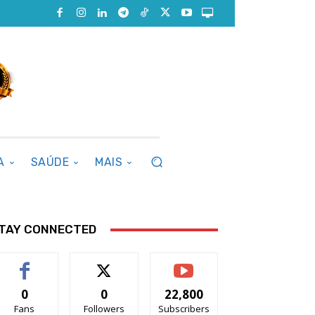
A
SAÚDE
MAIS
TAY CONNECTED
0
0
22,800
Fans
Followers
Subscribers