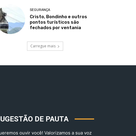
SEGURANÇA
Cristo, Bondinho e outros
pontos turísticos são
fechados por ventania
Carregue mais
SUGESTÃO DE PAUTA
ueremos ouvir você! Valorizamos a sua voz