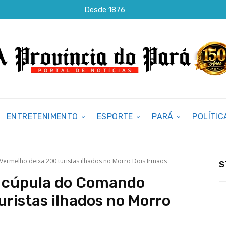
Desde 1876
ENTRETENIMENTO
ESPORTE
PARÁ
POLÍTIC
rmelho deixa 200 turistas ilhados no Morro Dois Irmãos
S
 cúpula do Comando
ristas ilhados no Morro