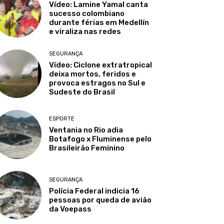
Vídeo: Lamine Yamal canta
sucesso colombiano
durante férias em Medellín
e viraliza nas redes
SEGURANÇA
Vídeo: Ciclone extratropical
deixa mortos, feridos e
provoca estragos no Sul e
Sudeste do Brasil
ESPORTE
Ventania no Rio adia
Botafogo x Fluminense pelo
Brasileirão Feminino
SEGURANÇA
Polícia Federal indicia 16
pessoas por queda de avião
da Voepass