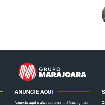
ANUNCIE AQUI
,
Anuncie aqui e alcance uma audiência global.
Q