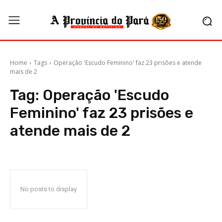
Home
Tags
Operação 'Escudo Feminino' faz 23 prisões e atende
mais de 2
Tag:
Operação 'Escudo
Feminino' faz 23 prisões e
atende mais de 2
No posts to display