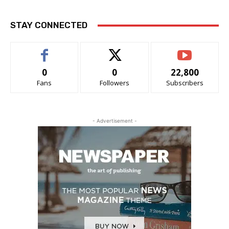
STAY CONNECTED
0
0
22,800
Fans
Followers
Subscribers
- Advertisement -