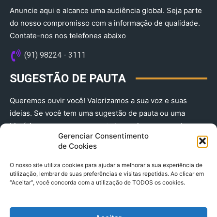
Anuncie aqui e alcance uma audiência global. Seja parte
do nosso compromisso com a informação de qualidade.
Contate-nos nos telefones abaixo
(91) 98224 - 3111
SUGESTÃO DE PAUTA
Queremos ouvir você! Valorizamos a sua voz e suas
ideias. Se você tem uma sugestão de pauta ou uma
história que merece ser contada, envie-nos agora!
Gerenciar Consentimento
(91) 98224 - 3111
de Cookies
O nosso site utiliza cookies para ajudar a melhorar a sua experiência de
utilização, lembrar de suas preferências e visitas repetidas. Ao clicar em
“Aceitar”, você concorda com a utilização de TODOS os cookies.