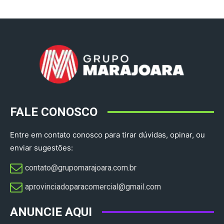
FALE CONOSCO
Entre em contato conosco para tirar dúvidas, opinar, ou
enviar sugestões:
contato@grupomarajoara.com.br
aprovinciadoparacomercial@gmail.com​
ANUNCIE AQUI