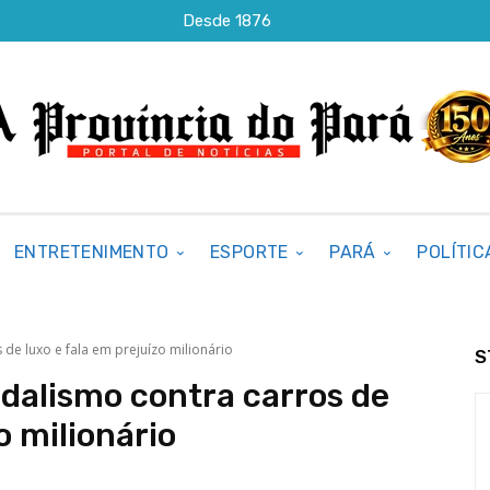
Desde 1876
ENTRETENIMENTO
ESPORTE
PARÁ
POLÍTIC
 de luxo e fala em prejuízo milionário
S
ndalismo contra carros de
o milionário