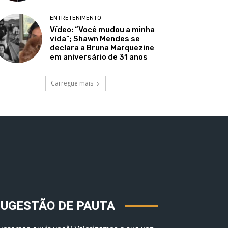
ENTRETENIMENTO
Vídeo: “Você mudou a minha
vida”; Shawn Mendes se
declara a Bruna Marquezine
em aniversário de 31 anos
Carregue mais
SUGESTÃO DE PAUTA