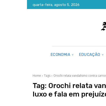
quarta-feira, agosto 5, 2026
ECONOMIA
EDUCAÇÃO
Home
Tags
Orochi relata vandalismo contra carros
Tag:
Orochi relata va
luxo e fala em prejuíz