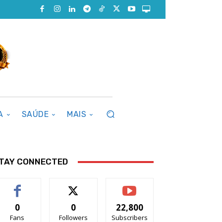
A
SAÚDE
MAIS
TAY CONNECTED
0
0
22,800
Fans
Followers
Subscribers