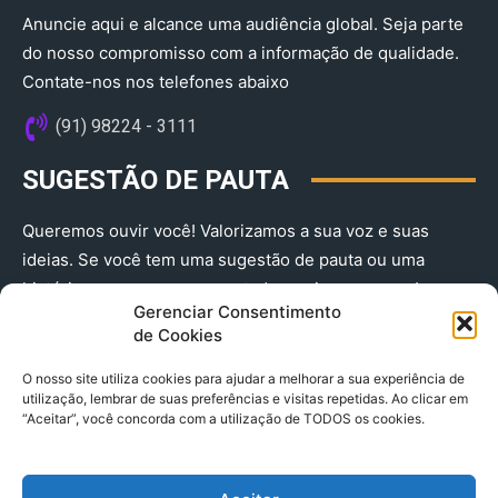
Anuncie aqui e alcance uma audiência global. Seja parte
do nosso compromisso com a informação de qualidade.
Contate-nos nos telefones abaixo
(91) 98224 - 3111
SUGESTÃO DE PAUTA
Queremos ouvir você! Valorizamos a sua voz e suas
ideias. Se você tem uma sugestão de pauta ou uma
história que merece ser contada, envie-nos agora!
Gerenciar Consentimento
(91) 98224 - 3111
de Cookies
O nosso site utiliza cookies para ajudar a melhorar a sua experiência de
utilização, lembrar de suas preferências e visitas repetidas. Ao clicar em
“Aceitar”, você concorda com a utilização de TODOS os cookies.