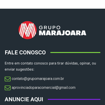
FALE CONOSCO
Entre em contato conosco para tirar dúvidas, opinar, ou
enviar sugestões:
contato@grupomarajoara.com.br
aprovinciadoparacomercial@gmail.com​
ANUNCIE AQUI