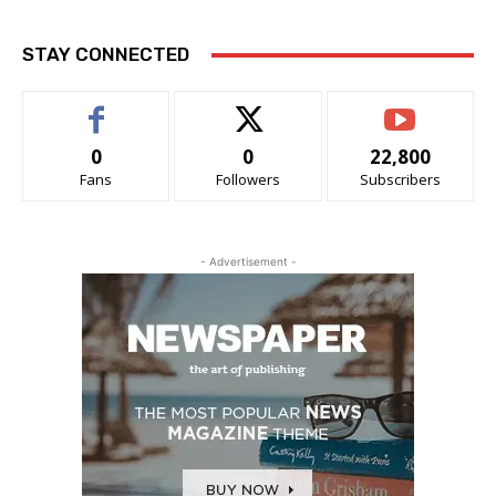
STAY CONNECTED
0
0
22,800
Fans
Followers
Subscribers
- Advertisement -