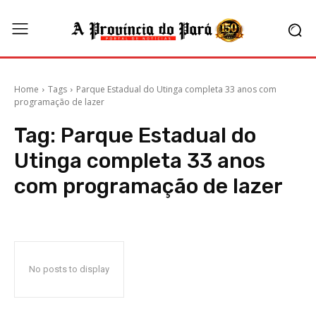
Home
Tags
Parque Estadual do Utinga completa 33 anos com
programação de lazer
Tag:
Parque Estadual do
Utinga completa 33 anos
com programação de lazer
No posts to display