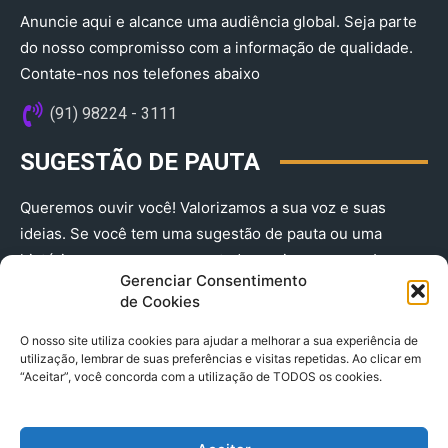
Anuncie aqui e alcance uma audiência global. Seja parte
do nosso compromisso com a informação de qualidade.
Contate-nos nos telefones abaixo
(91) 98224 - 3111
SUGESTÃO DE PAUTA
Queremos ouvir você! Valorizamos a sua voz e suas
ideias. Se você tem uma sugestão de pauta ou uma
história que merece ser contada, envie-nos agora!
Gerenciar Consentimento
(91) 98224 - 3111
de Cookies
O nosso site utiliza cookies para ajudar a melhorar a sua experiência de
utilização, lembrar de suas preferências e visitas repetidas. Ao clicar em
“Aceitar”, você concorda com a utilização de TODOS os cookies.