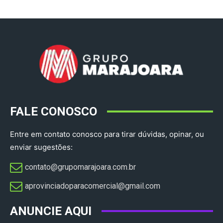
FALE CONOSCO
Entre em contato conosco para tirar dúvidas, opinar, ou
enviar sugestões:
contato@grupomarajoara.com.br
aprovinciadoparacomercial@gmail.com​
ANUNCIE AQUI