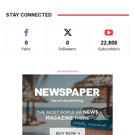
STAY CONNECTED
0
0
22,800
Fans
Followers
Subscribers
- Advertisement -