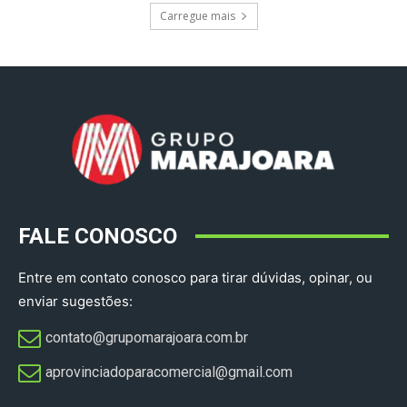
Carregue mais
FALE CONOSCO
Entre em contato conosco para tirar dúvidas, opinar, ou
enviar sugestões:
contato@grupomarajoara.com.br
aprovinciadoparacomercial@gmail.com​