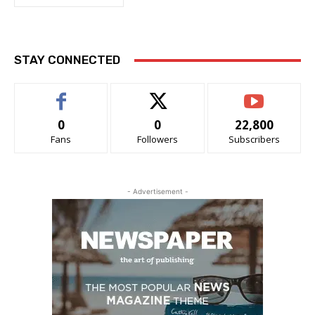
STAY CONNECTED
0
0
22,800
Fans
Followers
Subscribers
- Advertisement -