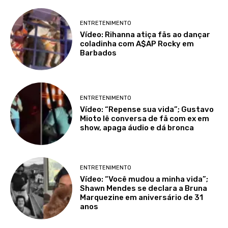
ENTRETENIMENTO
Vídeo: Rihanna atiça fãs ao dançar
coladinha com A$AP Rocky em
Barbados
ENTRETENIMENTO
Vídeo: “Repense sua vida”; Gustavo
Mioto lê conversa de fã com ex em
show, apaga áudio e dá bronca
ENTRETENIMENTO
Vídeo: “Você mudou a minha vida”;
Shawn Mendes se declara a Bruna
Marquezine em aniversário de 31
anos