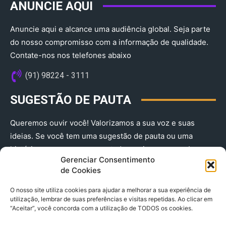
ANUNCIE AQUI
Anuncie aqui e alcance uma audiência global. Seja parte
do nosso compromisso com a informação de qualidade.
Contate-nos nos telefones abaixo
(91) 98224 - 3111
SUGESTÃO DE PAUTA
Queremos ouvir você! Valorizamos a sua voz e suas
ideias. Se você tem uma sugestão de pauta ou uma
história que merece ser contada, envie-nos agora!
Gerenciar Consentimento
(91) 98224 - 3111
de Cookies
O nosso site utiliza cookies para ajudar a melhorar a sua experiência de
utilização, lembrar de suas preferências e visitas repetidas. Ao clicar em
“Aceitar”, você concorda com a utilização de TODOS os cookies.