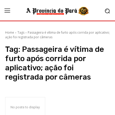
Home
Tags
Passageira é vítima de furto após corrida por aplicativo;
ação foi registrada por câmeras
Tag:
Passageira é vítima de
furto após corrida por
aplicativo; ação foi
registrada por câmeras
No posts to display