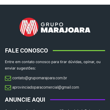
FALE CONOSCO
Entre em contato conosco para tirar dúvidas, opinar, ou
enviar sugestões:
contato@grupomarajoara.com.br
aprovinciadoparacomercial@gmail.com​
ANUNCIE AQUI