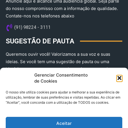
Anuncie aqui e alcance uma audiência global. Seja parte
do nosso compromisso com a informação de qualidade.
Contate-nos nos telefones abaixo
(91) 98224 - 3111
SUGESTÃO DE PAUTA
Queremos ouvir você! Valorizamos a sua voz e suas
ideias. Se você tem uma sugestão de pauta ou uma
história que merece ser contada, envie-nos agora!
Gerenciar Consentimento
(91) 98224 - 3111
de Cookies
O nosso site utiliza cookies para ajudar a melhorar a sua experiência de
utilização, lembrar de suas preferências e visitas repetidas. Ao clicar em
“Aceitar”, você concorda com a utilização de TODOS os cookies.
Aceitar