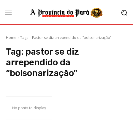
Home
Tags
Pastor se diz arrependido da “bolsonarização”
Tag:
pastor se diz
arrependido da
“bolsonarização”
No posts to display