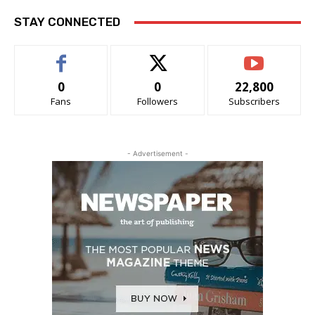
STAY CONNECTED
0
0
22,800
Fans
Followers
Subscribers
- Advertisement -