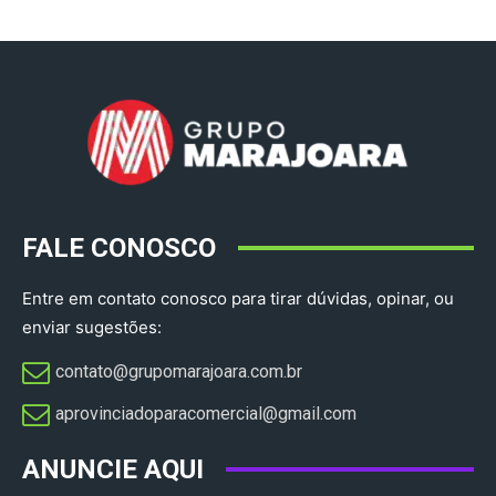
FALE CONOSCO
Entre em contato conosco para tirar dúvidas, opinar, ou
enviar sugestões:
contato@grupomarajoara.com.br
aprovinciadoparacomercial@gmail.com​
ANUNCIE AQUI