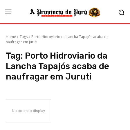
Home
Tags
Porto Hidroviario da Lancha Tapajós acaba de
naufragar em Juruti
Tag:
Porto Hidroviario da
Lancha Tapajós acaba de
naufragar em Juruti
No posts to display