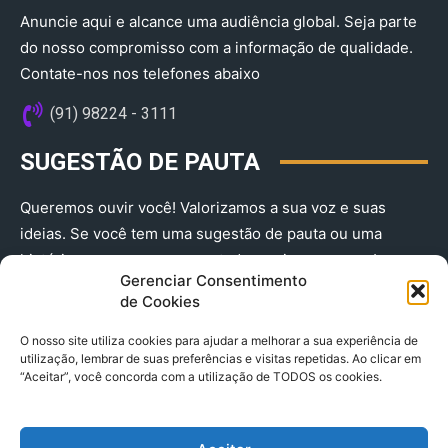
Anuncie aqui e alcance uma audiência global. Seja parte
do nosso compromisso com a informação de qualidade.
Contate-nos nos telefones abaixo
(91) 98224 - 3111
SUGESTÃO DE PAUTA
Queremos ouvir você! Valorizamos a sua voz e suas
ideias. Se você tem uma sugestão de pauta ou uma
história que merece ser contada, envie-nos agora!
Gerenciar Consentimento
(91) 98224 - 3111
de Cookies
O nosso site utiliza cookies para ajudar a melhorar a sua experiência de
utilização, lembrar de suas preferências e visitas repetidas. Ao clicar em
“Aceitar”, você concorda com a utilização de TODOS os cookies.