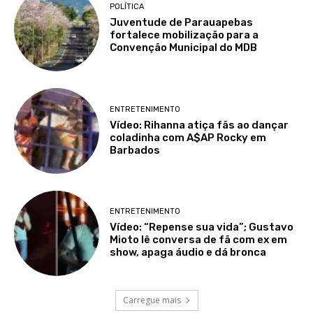
POLÍTICA
Juventude de Parauapebas
fortalece mobilização para a
Convenção Municipal do MDB
ENTRETENIMENTO
Vídeo: Rihanna atiça fãs ao dançar
coladinha com A$AP Rocky em
Barbados
ENTRETENIMENTO
Vídeo: “Repense sua vida”; Gustavo
Mioto lê conversa de fã com ex em
show, apaga áudio e dá bronca
Carregue mais