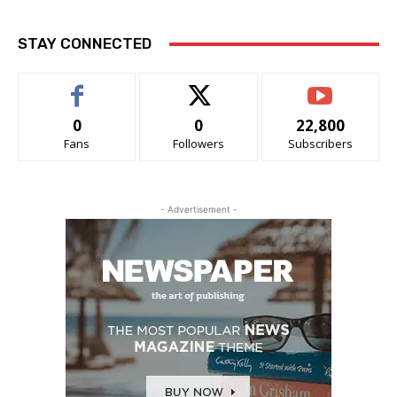
STAY CONNECTED
0
0
22,800
Fans
Followers
Subscribers
- Advertisement -