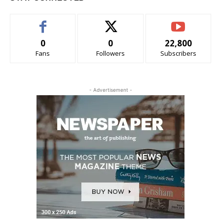
0
0
22,800
Fans
Followers
Subscribers
- Advertisement -