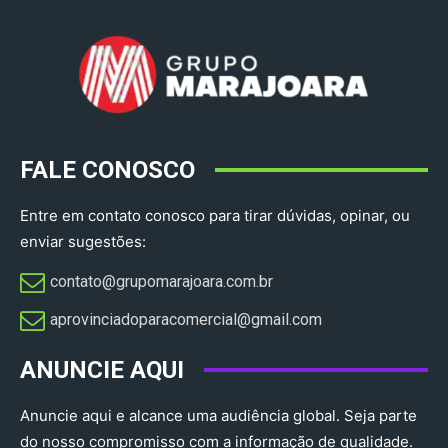
FALE CONOSCO
Entre em contato conosco para tirar dúvidas, opinar, ou
enviar sugestões:
contato@grupomarajoara.com.br
aprovinciadoparacomercial@gmail.com​
ANUNCIE AQUI
Anuncie aqui e alcance uma audiência global. Seja parte
do nosso compromisso com a informação de qualidade.