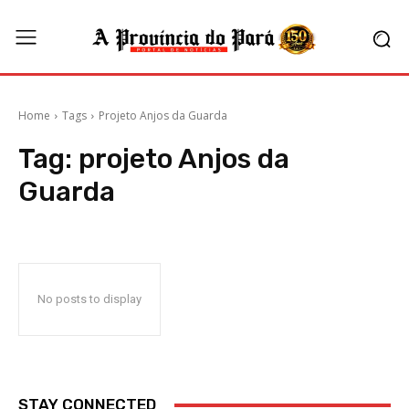
Home
Tags
Projeto Anjos da Guarda
Tag:
projeto Anjos da
Guarda
No posts to display
STAY CONNECTED