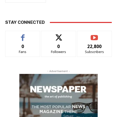
STAY CONNECTED
0
0
22,800
Fans
Followers
Subscribers
- Advertisement -