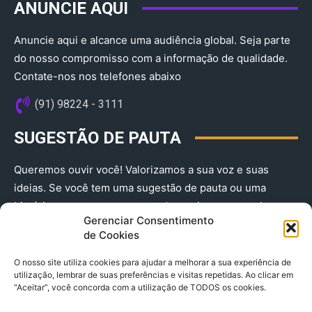
ANUNCIE AQUI
Anuncie aqui e alcance uma audiência global. Seja parte
do nosso compromisso com a informação de qualidade.
Contate-nos nos telefones abaixo
(91) 98224 - 3111
SUGESTÃO DE PAUTA
Queremos ouvir você! Valorizamos a sua voz e suas
ideias. Se você tem uma sugestão de pauta ou uma
história que merece ser contada, envie-nos agora!
Gerenciar Consentimento
(91) 98224 - 3111
de Cookies
O nosso site utiliza cookies para ajudar a melhorar a sua experiência de
utilização, lembrar de suas preferências e visitas repetidas. Ao clicar em
“Aceitar”, você concorda com a utilização de TODOS os cookies.