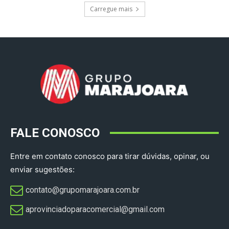
Carregue mais
FALE CONOSCO
Entre em contato conosco para tirar dúvidas, opinar, ou
enviar sugestões:
contato@grupomarajoara.com.br
aprovinciadoparacomercial@gmail.com​