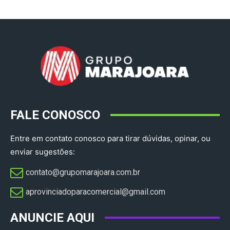
FALE CONOSCO
Entre em contato conosco para tirar dúvidas, opinar, ou
enviar sugestões:
contato@grupomarajoara.com.br
aprovinciadoparacomercial@gmail.com​
ANUNCIE AQUI