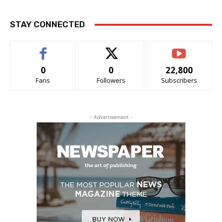
STAY CONNECTED
0
0
22,800
Fans
Followers
Subscribers
- Advertisement -