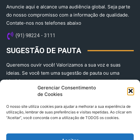
Anuncie aqui e alcance uma audiência global. Seja parte
do nosso compromisso com a informação de qualidade.
Contate-nos nos telefones abaixo
(91) 98224 - 3111
SUGESTÃO DE PAUTA
Queremos ouvir você! Valorizamos a sua voz e suas
ideias. Se você tem uma sugestão de pauta ou uma
história que merece ser contada, envie-nos agora!
Gerenciar Consentimento
(91) 98224 - 3111
de Cookies
O nosso site utiliza cookies para ajudar a melhorar a sua experiência de
utilização, lembrar de suas preferências e visitas repetidas. Ao clicar em
“Aceitar”, você concorda com a utilização de TODOS os cookies.