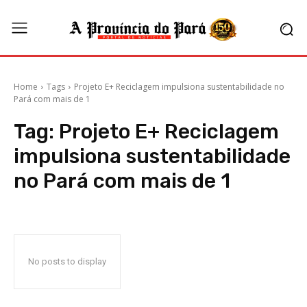
Home
Tags
Projeto E+ Reciclagem impulsiona sustentabilidade no
Pará com mais de 1
Tag:
Projeto E+ Reciclagem
impulsiona sustentabilidade
no Pará com mais de 1
No posts to display