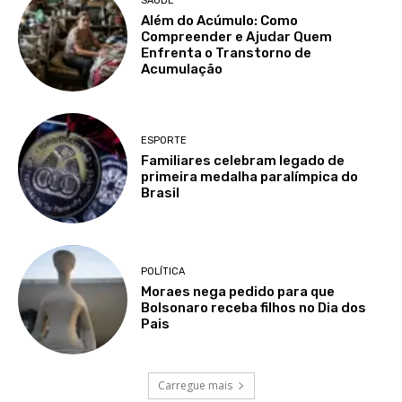
SAÚDE
Além do Acúmulo: Como
Compreender e Ajudar Quem
Enfrenta o Transtorno de
Acumulação
ESPORTE
Familiares celebram legado de
primeira medalha paralímpica do
Brasil
POLÍTICA
Moraes nega pedido para que
Bolsonaro receba filhos no Dia dos
Pais
Carregue mais