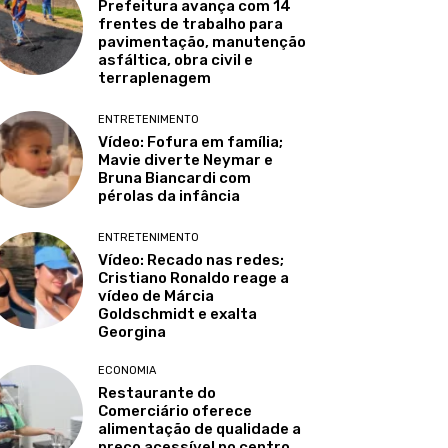
Prefeitura avança com 14
frentes de trabalho para
pavimentação, manutenção
asfáltica, obra civil e
terraplenagem
ENTRETENIMENTO
Vídeo: Fofura em família;
Mavie diverte Neymar e
Bruna Biancardi com
pérolas da infância
ENTRETENIMENTO
Vídeo: Recado nas redes;
Cristiano Ronaldo reage a
vídeo de Márcia
Goldschmidt e exalta
Georgina
ECONOMIA
Restaurante do
Comerciário oferece
alimentação de qualidade a
preço acessível no centro