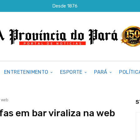
Desde 1876
ENTRETENIMENTO
ESPORTE
PARÁ
POLÍTIC
a web
S
as em bar viraliza na web