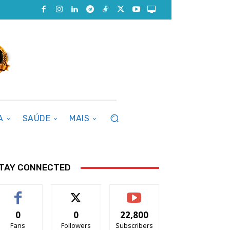
A
SAÚDE
MAIS
TAY CONNECTED
0
0
22,800
Fans
Followers
Subscribers