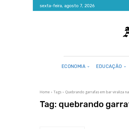
sexta-feira, agosto 7, 2026
ECONOMIA
EDUCAÇÃO
Home
Tags
Quebrando garrafas em bar viraliza n
Tag:
quebrando garraf