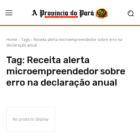
Home
Tags
Receita alerta microempreendedor sobre erro na
declaração anual
Tag:
Receita alerta
microempreendedor sobre
erro na declaração anual
No posts to display