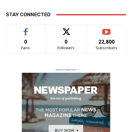
STAY CONNECTED
0
0
22,800
Fans
Followers
Subscribers
- Advertisement -