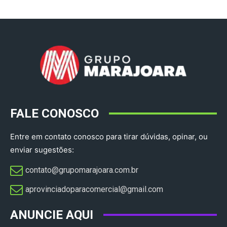
FALE CONOSCO
Entre em contato conosco para tirar dúvidas, opinar, ou
enviar sugestões:
contato@grupomarajoara.com.br
aprovinciadoparacomercial@gmail.com​
ANUNCIE AQUI