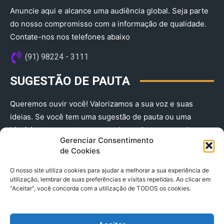
Anuncie aqui e alcance uma audiência global. Seja parte
do nosso compromisso com a informação de qualidade.
Contate-nos nos telefones abaixo
(91) 98224 - 3111
SUGESTÃO DE PAUTA
Queremos ouvir você! Valorizamos a sua voz e suas
ideias. Se você tem uma sugestão de pauta ou uma
história que merece ser contada, envie-nos agora!
Gerenciar Consentimento
(91) 98224 - 3111
de Cookies
O nosso site utiliza cookies para ajudar a melhorar a sua experiência de
utilização, lembrar de suas preferências e visitas repetidas. Ao clicar em
“Aceitar”, você concorda com a utilização de TODOS os cookies.