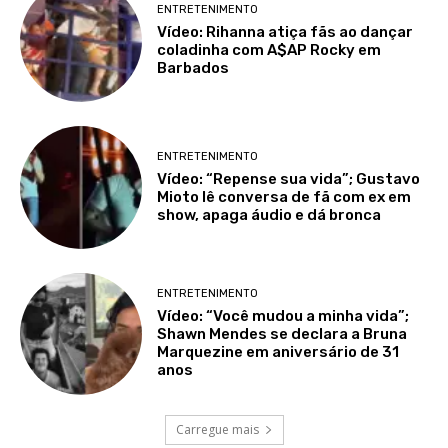
ENTRETENIMENTO
Vídeo: Rihanna atiça fãs ao dançar
coladinha com A$AP Rocky em
Barbados
ENTRETENIMENTO
Vídeo: “Repense sua vida”; Gustavo
Mioto lê conversa de fã com ex em
show, apaga áudio e dá bronca
ENTRETENIMENTO
Vídeo: “Você mudou a minha vida”;
Shawn Mendes se declara a Bruna
Marquezine em aniversário de 31
anos
Carregue mais