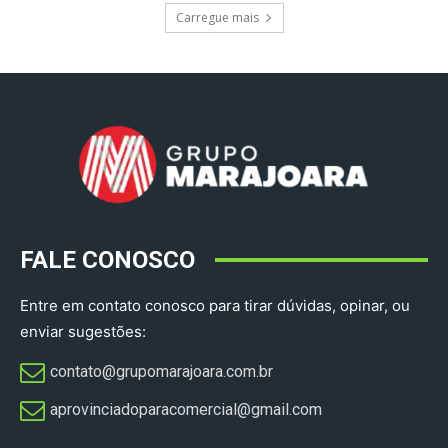
Carregue mais
FALE CONOSCO
Entre em contato conosco para tirar dúvidas, opinar, ou
enviar sugestões:
contato@grupomarajoara.com.br
aprovinciadoparacomercial@gmail.com​