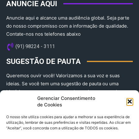
ANUNCIE AQUI
Anuncie aqui e alcance uma audiência global. Seja parte
do nosso compromisso com a informação de qualidade.
Contate-nos nos telefones abaixo
(91) 98224 - 3111
SUGESTÃO DE PAUTA
Queremos ouvir você! Valorizamos a sua voz e suas
ideias. Se você tem uma sugestão de pauta ou uma
história que merece ser contada, envie-nos agora!
Gerenciar Consentimento
(91) 98224 - 3111
de Cookies
O nosso site utiliza cookies para ajudar a melhorar a sua experiência de
utilização, lembrar de suas preferências e visitas repetidas. Ao clicar em
“Aceitar”, você concorda com a utilização de TODOS os cookies.