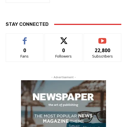
STAY CONNECTED
0
0
22,800
Fans
Followers
Subscribers
- Advertisement -