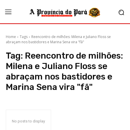
Home
Tags
Reencontro de milhões: Milena e Juliano Floss se
abraçam nos bastidores e Marina Sena vira "fã"
Tag:
Reencontro de milhões:
Milena e Juliano Floss se
abraçam nos bastidores e
Marina Sena vira "fã"
No posts to display