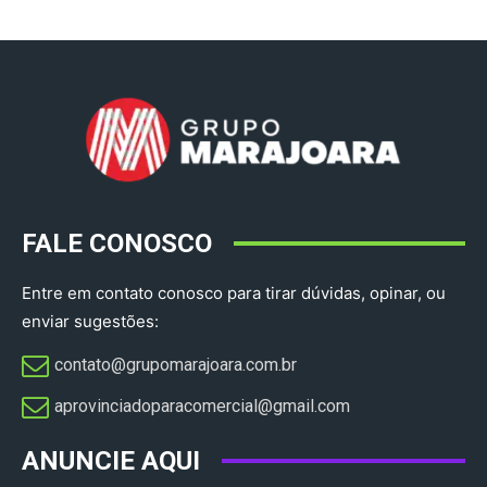
FALE CONOSCO
Entre em contato conosco para tirar dúvidas, opinar, ou
enviar sugestões:
contato@grupomarajoara.com.br
aprovinciadoparacomercial@gmail.com​
ANUNCIE AQUI