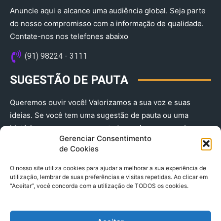
Anuncie aqui e alcance uma audiência global. Seja parte
do nosso compromisso com a informação de qualidade.
Contate-nos nos telefones abaixo
(91) 98224 - 3111
SUGESTÃO DE PAUTA
Queremos ouvir você! Valorizamos a sua voz e suas
ideias. Se você tem uma sugestão de pauta ou uma
história que merece ser contada, envie-nos agora!
Gerenciar Consentimento
(91) 98224 - 3111
de Cookies
O nosso site utiliza cookies para ajudar a melhorar a sua experiência de
utilização, lembrar de suas preferências e visitas repetidas. Ao clicar em
“Aceitar”, você concorda com a utilização de TODOS os cookies.