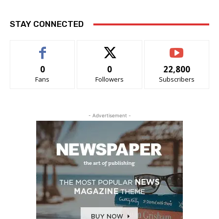
STAY CONNECTED
0
0
22,800
Fans
Followers
Subscribers
- Advertisement -