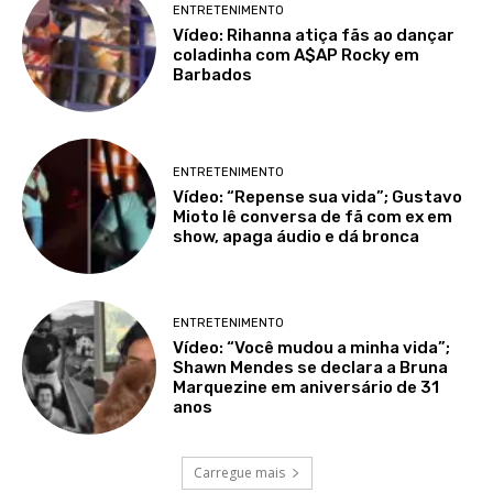
ENTRETENIMENTO
Vídeo: Rihanna atiça fãs ao dançar
coladinha com A$AP Rocky em
Barbados
ENTRETENIMENTO
Vídeo: “Repense sua vida”; Gustavo
Mioto lê conversa de fã com ex em
show, apaga áudio e dá bronca
ENTRETENIMENTO
Vídeo: “Você mudou a minha vida”;
Shawn Mendes se declara a Bruna
Marquezine em aniversário de 31
anos
Carregue mais