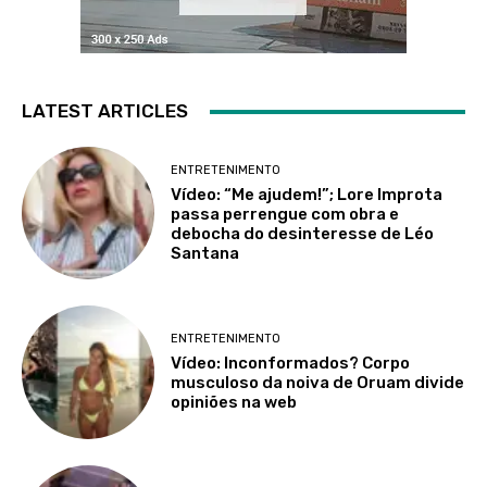
LATEST ARTICLES
ENTRETENIMENTO
Vídeo: “Me ajudem!”; Lore Improta
passa perrengue com obra e
debocha do desinteresse de Léo
Santana
ENTRETENIMENTO
Vídeo: Inconformados? Corpo
musculoso da noiva de Oruam divide
opiniões na web