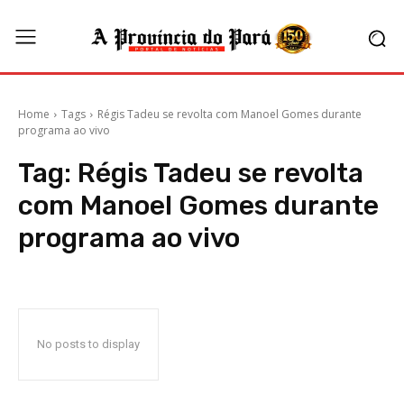
Home
Tags
Régis Tadeu se revolta com Manoel Gomes durante
programa ao vivo
Tag:
Régis Tadeu se revolta
com Manoel Gomes durante
programa ao vivo
No posts to display