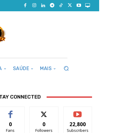
A
SAÚDE
MAIS
TAY CONNECTED
0
0
22,800
Fans
Followers
Subscribers