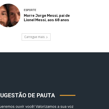
ESPORTE
Morre Jorge Messi, pai de
Lionel Messi, aos 68 anos
Carregue mais
SUGESTÃO DE PAUTA
ueremos ouvir você! Valorizamos a sua voz