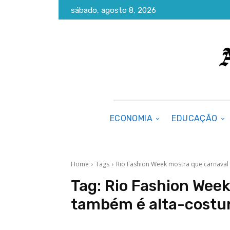
sábado, agosto 8, 2026
ECONOMIA
EDUCAÇÃO
Home
Tags
Rio Fashion Week mostra que carnaval
Tag:
Rio Fashion Week
também é alta-costu