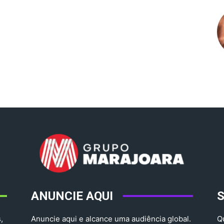
ANUNCIE AQUI
,
Anuncie aqui e alcance uma audiência global.
Q