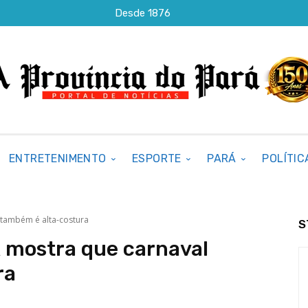
Desde 1876
ENTRETENIMENTO
ESPORTE
PARÁ
POLÍTIC
 também é alta-costura
S
 mostra que carnaval
ra