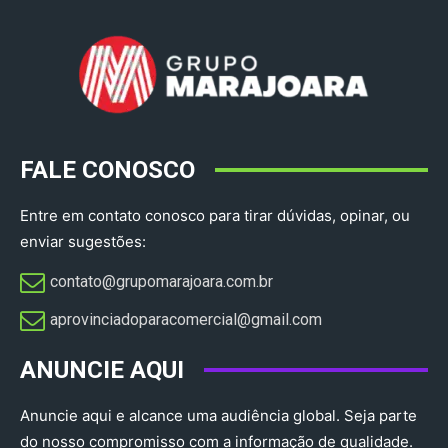
FALE CONOSCO
Entre em contato conosco para tirar dúvidas, opinar, ou
enviar sugestões:
contato@grupomarajoara.com.br
aprovinciadoparacomercial@gmail.com​
ANUNCIE AQUI
Anuncie aqui e alcance uma audiência global. Seja parte
do nosso compromisso com a informação de qualidade.