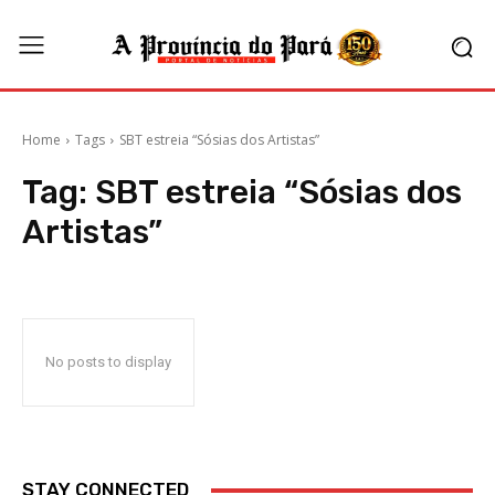
Home
Tags
SBT estreia “Sósias dos Artistas”
Tag:
SBT estreia “Sósias dos
Artistas”
No posts to display
STAY CONNECTED