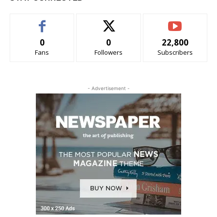
0
0
22,800
Fans
Followers
Subscribers
- Advertisement -