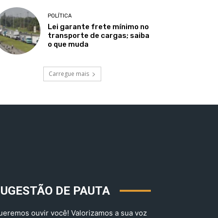
POLÍTICA
Lei garante frete mínimo no
transporte de cargas; saiba
o que muda
Carregue mais
SUGESTÃO DE PAUTA
ueremos ouvir você! Valorizamos a sua voz