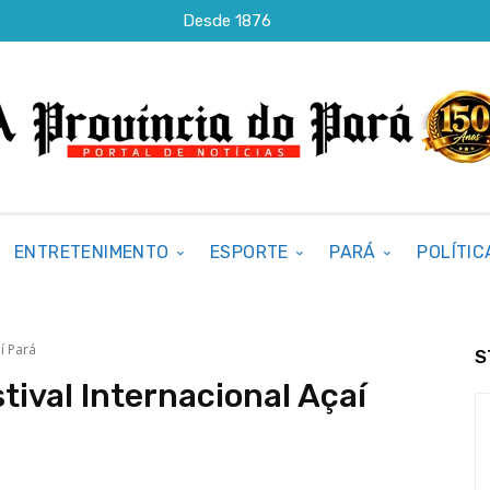
Desde 1876
ENTRETENIMENTO
ESPORTE
PARÁ
POLÍTIC
í Pará
S
tival Internacional Açaí