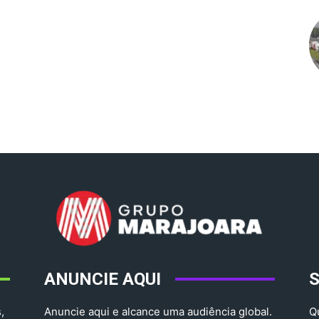
ANUNCIE AQUI
,
Anuncie aqui e alcance uma audiência global.
Q