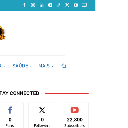
A
SAÚDE
MAIS
TAY CONNECTED
0
0
22,800
Fans
Followers
Subscribers