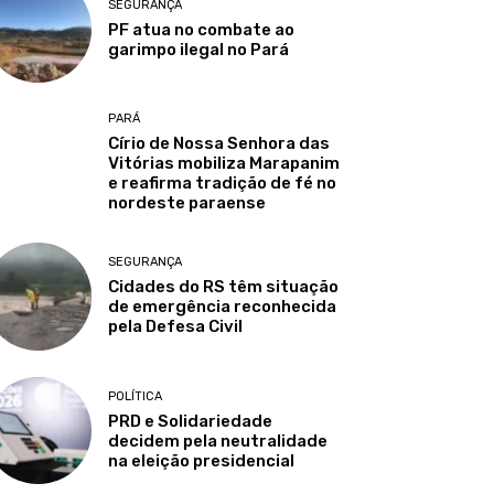
SEGURANÇA
PF atua no combate ao
garimpo ilegal no Pará
PARÁ
Círio de Nossa Senhora das
Vitórias mobiliza Marapanim
e reafirma tradição de fé no
nordeste paraense
SEGURANÇA
Cidades do RS têm situação
de emergência reconhecida
pela Defesa Civil
POLÍTICA
PRD e Solidariedade
decidem pela neutralidade
na eleição presidencial