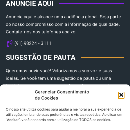
ANUNCIE AQUI
Anuncie aqui e alcance uma audiência global. Seja parte
do nosso compromisso com a informação de qualidade.
Contate-nos nos telefones abaixo
(91) 98224 - 3111
SUGESTÃO DE PAUTA
Queremos ouvir você! Valorizamos a sua voz e suas
ideias. Se você tem uma sugestão de pauta ou uma
história que merece ser contada, envie-nos agora!
Gerenciar Consentimento
(91) 98224 - 3111
de Cookies
O nosso site utiliza cookies para ajudar a melhorar a sua experiência de
utilização, lembrar de suas preferências e visitas repetidas. Ao clicar em
“Aceitar”, você concorda com a utilização de TODOS os cookies.