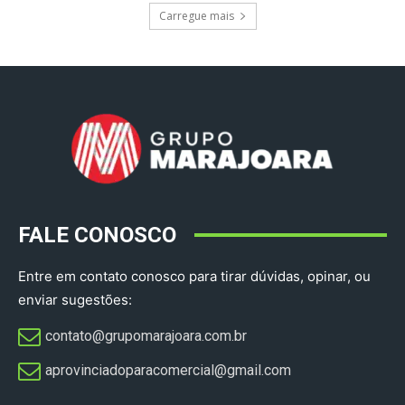
Carregue mais
FALE CONOSCO
Entre em contato conosco para tirar dúvidas, opinar, ou
enviar sugestões:
contato@grupomarajoara.com.br
aprovinciadoparacomercial@gmail.com​