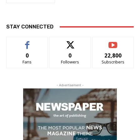
STAY CONNECTED
0
0
22,800
Fans
Followers
Subscribers
- Advertisement -