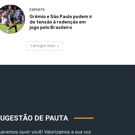
ESPORTE
Grêmio e São Paulo podem ir
de tensão à redenção em
jogo pelo Brasileiro
Carregue mais
SUGESTÃO DE PAUTA
ueremos ouvir você! Valorizamos a sua voz