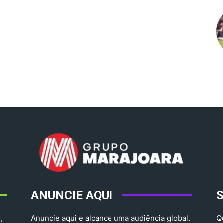
ANUNCIE AQUI
,
Anuncie aqui e alcance uma audiência global.
Q