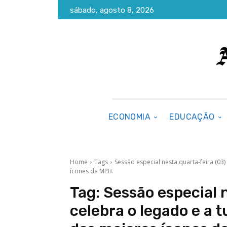
sábado, agosto 8, 2026
ECONOMIA
EDUCAÇÃO
Home
Tags
Sessão especial nesta quarta-feira (0
ícones da MPB.
Tag:
Sessão especial 
celebra o legado e a 