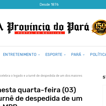
Desde 1876
ENTRETENIMENTO
ESPORTE
PARÁ
POLÍTIC
3) celebra o legado e a turnê de despedida de um dos maiores
S
nesta quarta-feira (03)
turnê de despedida de um