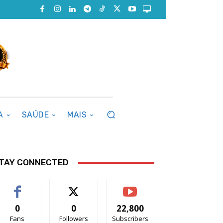
A
SAÚDE
MAIS
TAY CONNECTED
0
0
22,800
Fans
Followers
Subscribers