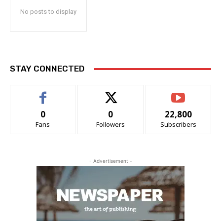
No posts to display
STAY CONNECTED
0
0
22,800
Fans
Followers
Subscribers
- Advertisement -