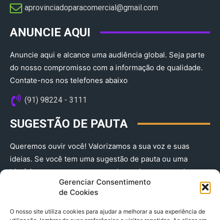
aprovinciadoparacomercial@gmail.com​
ANUNCIE AQUI
Anuncie aqui e alcance uma audiência global. Seja parte
do nosso compromisso com a informação de qualidade.
Contate-nos nos telefones abaixo
(91) 98224 - 3111
SUGESTÃO DE PAUTA
Queremos ouvir você! Valorizamos a sua voz e suas
ideias. Se você tem uma sugestão de pauta ou uma
história que merece ser contada, envie-nos agora!
Gerenciar Consentimento
(91) 98224 - 3111
de Cookies
O nosso site utiliza cookies para ajudar a melhorar a sua experiência de