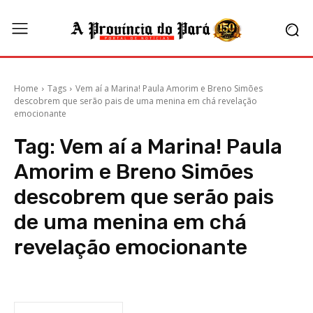
Home
Tags
Vem aí a Marina! Paula Amorim e Breno Simões
descobrem que serão pais de uma menina em chá revelação
emocionante
Tag:
Vem aí a Marina! Paula
Amorim e Breno Simões
descobrem que serão pais
de uma menina em chá
revelação emocionante