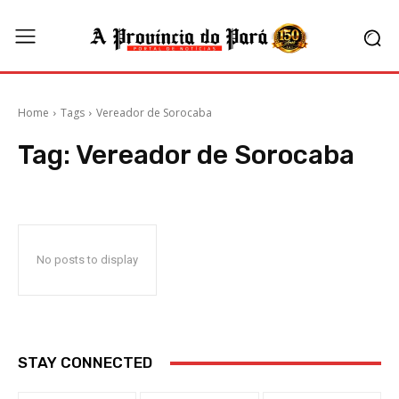
Home
Tags
Vereador de Sorocaba
Tag:
Vereador de Sorocaba
No posts to display
STAY CONNECTED