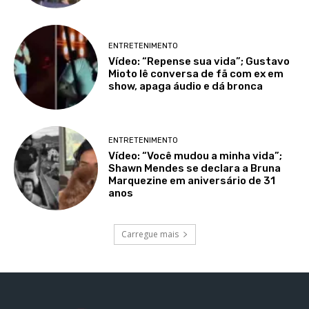
ENTRETENIMENTO
Vídeo: “Repense sua vida”; Gustavo
Mioto lê conversa de fã com ex em
show, apaga áudio e dá bronca
ENTRETENIMENTO
Vídeo: “Você mudou a minha vida”;
Shawn Mendes se declara a Bruna
Marquezine em aniversário de 31
anos
Carregue mais