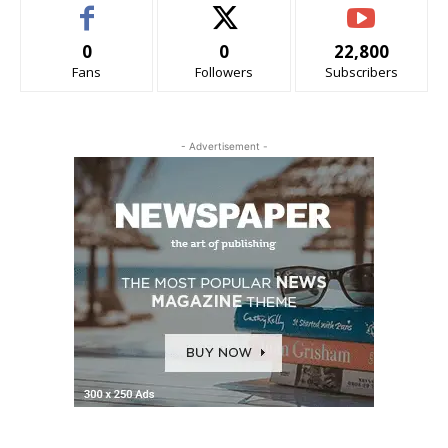
0
0
22,800
Fans
Followers
Subscribers
- Advertisement -