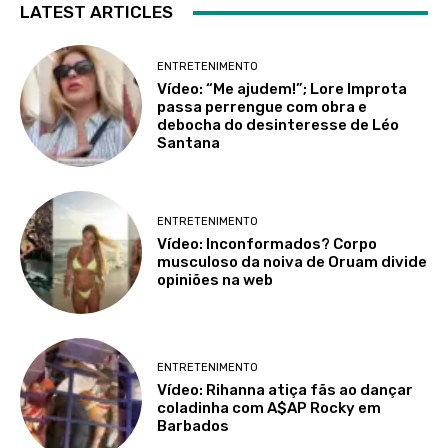
LATEST ARTICLES
ENTRETENIMENTO
Vídeo: “Me ajudem!”; Lore Improta
passa perrengue com obra e
debocha do desinteresse de Léo
Santana
ENTRETENIMENTO
Vídeo: Inconformados? Corpo
musculoso da noiva de Oruam divide
opiniões na web
ENTRETENIMENTO
Vídeo: Rihanna atiça fãs ao dançar
coladinha com A$AP Rocky em
Barbados