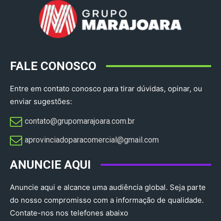
FALE CONOSCO
Entre em contato conosco para tirar dúvidas, opinar, ou
enviar sugestões:
contato@grupomarajoara.com.br
aprovinciadoparacomercial@gmail.com​
ANUNCIE AQUI
Anuncie aqui e alcance uma audiência global. Seja parte
do nosso compromisso com a informação de qualidade.
Contate-nos nos telefones abaixo