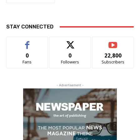
STAY CONNECTED
0
0
22,800
Fans
Followers
Subscribers
- Advertisement -