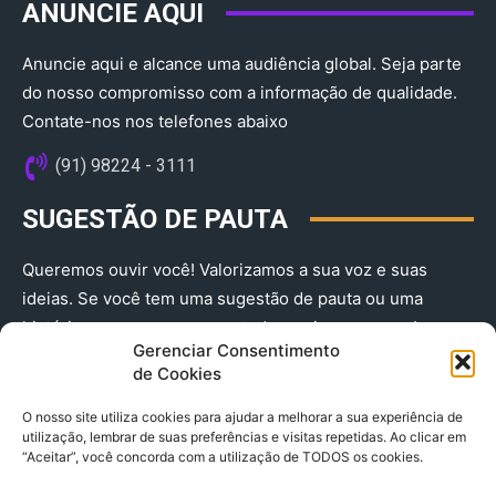
ANUNCIE AQUI
Anuncie aqui e alcance uma audiência global. Seja parte
do nosso compromisso com a informação de qualidade.
Contate-nos nos telefones abaixo
(91) 98224 - 3111
SUGESTÃO DE PAUTA
Queremos ouvir você! Valorizamos a sua voz e suas
ideias. Se você tem uma sugestão de pauta ou uma
história que merece ser contada, envie-nos agora!
Gerenciar Consentimento
(91) 98224 - 3111
de Cookies
O nosso site utiliza cookies para ajudar a melhorar a sua experiência de
utilização, lembrar de suas preferências e visitas repetidas. Ao clicar em
“Aceitar”, você concorda com a utilização de TODOS os cookies.