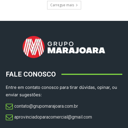
Carregue mais
FALE CONOSCO
Entre em contato conosco para tirar dúvidas, opinar, ou
enviar sugestões:
contato@grupomarajoara.com.br
aprovinciadoparacomercial@gmail.com​