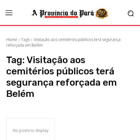
Home
Tags
Visitação aos cemitérios públicos terá segurança
reforçada em Belém
Tag:
Visitação aos
cemitérios públicos terá
segurança reforçada em
Belém
No posts to display