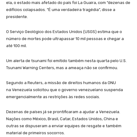
ela, o estado mais afetado do país foi La Guaira, com “dezenas de
edifícios colapsados. “É uma verdadeira tragédia”, disse a
presidente.
O Serviço Geológico dos Estados Unidos (USGS) estima que o
número de mortes pode ultrapassar 10 mil pessoas e chegar a
até 100 mil.
Um alerta de tsunami foi emitido também nesta quarta pelo U.S.
Tsunami Warning Centers, mas a ameaça não se confirmou.
Segundo a Reuters, a missão de direitos humanos da ONU
na Venezuela solicitou que o governo venezuelano suspenda
emergencialmente as restrições às redes sociais.
Dezenas de países já se prontificaram a ajudar a Venezuela.
Nações como México, Brasil, Catar, Estados Unidos, China e
outras se dispuseram a enviar equipes de resgate e também
material de primeiros socorros.