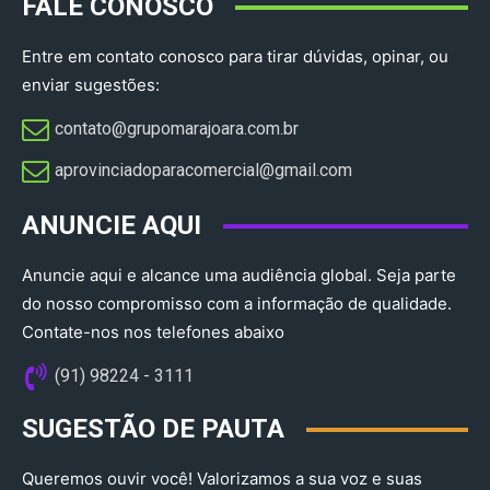
FALE CONOSCO
Entre em contato conosco para tirar dúvidas, opinar, ou
enviar sugestões:
contato@grupomarajoara.com.br
aprovinciadoparacomercial@gmail.com​
ANUNCIE AQUI
Anuncie aqui e alcance uma audiência global. Seja parte
do nosso compromisso com a informação de qualidade.
Contate-nos nos telefones abaixo
(91) 98224 - 3111
SUGESTÃO DE PAUTA
Queremos ouvir você! Valorizamos a sua voz e suas