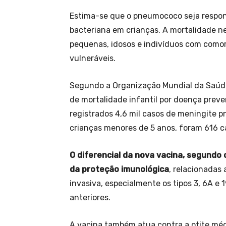
Estima-se que o pneumococo seja respon
bacteriana em crianças. A mortalidade n
pequenas, idosos e indivíduos com com
vulneráveis.
Segundo a Organização Mundial da Saúd
de mortalidade infantil por doença preven
registrados 4,6 mil casos de meningite pn
crianças menores de 5 anos, foram 616 c
O diferencial da nova vacina, segundo 
da proteção imunológica
, relacionadas
invasiva, especialmente os tipos 3, 6A e
anteriores.
A vacina também atua contra a otite médi