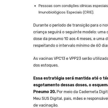
Pessoas com condições clínicas especiais
Imunobiológicos Especiais (CRIE).
Durante o período de transição para o no
criança seguirá o seguinte modelo: uma
dose da pneumo 10 aos 4 meses, e uma d
respeitando o intervalo mínimo de 60 dia
As vacinas VPC13 e VPP23 serão utilizada
dos estoques.
Essa estratégia será mantida até o t
esgotamento dessas doses, o esquema 
Pneumo 20.
Por meio da Caderneta Digita
Meu SUS Digital, pais, mães e responsáve
de vacinação.