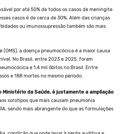
sável por até 50% de todos os casos de meningite
esses casos é de cerca de 30%. Além das crianças
orbidades ou imunossupressão também são mais
e (OMS), a doença pneumocócica é a maior causa
ível. No Brasil, entre 2023 e 2025, foram
eumocócica e 1,4 mil óbitos no Brasil. Entre
asos e 188 mortes no mesmo período.
o Ministério da Saúde, é justamente a ampliação
 aos sorotipos que mais causam pneumonia
 19A, sendo mais abrangente do que as formulações
a, condição que pode levar à perda auditiva e