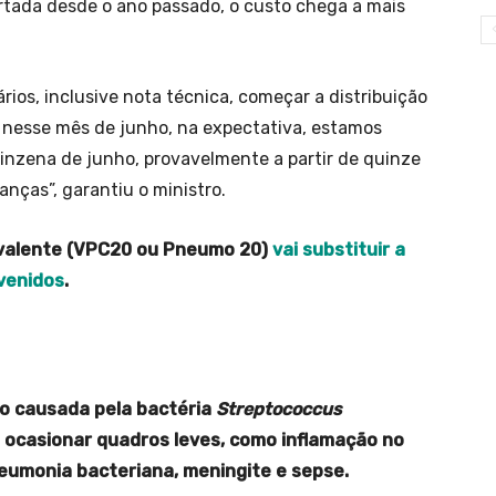
ertada desde o ano passado, o custo chega a mais
ios, inclusive nota técnica, começar a distribuição
á nesse mês de junho, na expectativa, estamos
zena de junho, provavelmente a partir de quinze
nças”, garantiu o ministro.
valente (VPC20 ou Pneumo 20)
vai substituir a
venidos
.
o causada pela bactéria
Streptococcus
 ocasionar quadros leves, como inflamação no
neumonia bacteriana, meningite e sepse.