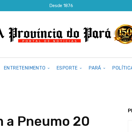
Desde 1876
ENTRETENIMENTO
ESPORTE
PARÁ
POLÍTIC
P
m a Pneumo 20