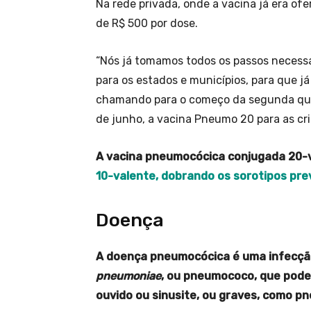
Na rede privada, onde a vacina já era of
de R$ 500 por dose.
“Nós já tomamos todos os passos necessár
para os estados e municípios, para que j
chamando para o começo da segunda quin
de junho, a vacina Pneumo 20 para as cria
A vacina pneumocócica conjugada 20-
10-valente, dobrando os sorotipos pre
Doença
A doença pneumocócica é uma infecçã
pneumoniae
, ou pneumococo, que pode
ouvido ou sinusite, ou graves, como p