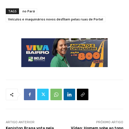
TAGS
no Pará
Veículos e maquinários novos desfilam pelas ruas de Portel
ARTIGO ANTERIOR
PRÓXIMO ARTIGO
Keniston Braga vota pela
Vídeo: Homem sobe ao topo