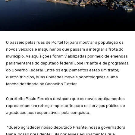
O passeio pelas ruas de Portel foi para mostrar à população os
novos veículos e maquinários que passam a integrar a frota do
município. As aquisições foram viabilizadas por meio de emendas
parlamentares do deputado federal José Priante e de programas
do Governo Federal. Entre os equipamentos estão um trator,
quatro triciclos, duas unidades móveis odontológicas e uma
lancha destinada ao Conselho Tutelar.
O prefeito Paulo Ferreira destacou que os novos equipamentos
representam um reforço importante para os serviços públicos e
agradeceu aos responsáveis pela conquista.
“Quero agradecer nosso deputado Priante, nossa governadora
Hana, nosso presidente Lula por esses equipamentos que