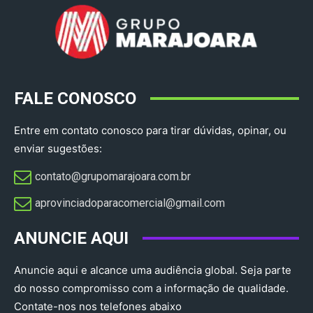
FALE CONOSCO
Entre em contato conosco para tirar dúvidas, opinar, ou
enviar sugestões:
contato@grupomarajoara.com.br
aprovinciadoparacomercial@gmail.com​
ANUNCIE AQUI
Anuncie aqui e alcance uma audiência global. Seja parte
do nosso compromisso com a informação de qualidade.
Contate-nos nos telefones abaixo