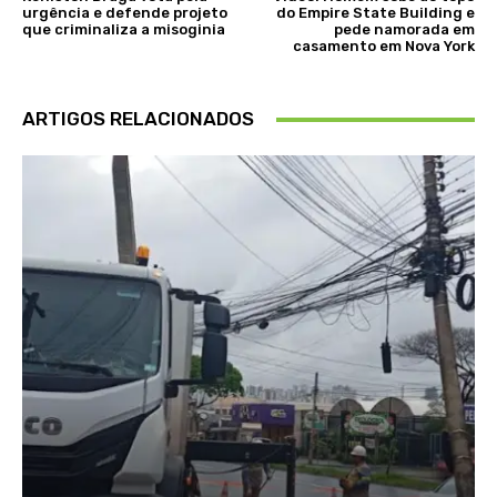
urgência e defende projeto
do Empire State Building e
que criminaliza a misoginia
pede namorada em
casamento em Nova York
ARTIGOS RELACIONADOS