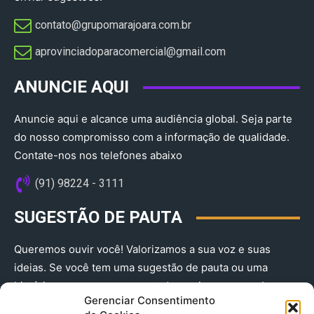
contato@grupomarajoara.com.br
aprovinciadoparacomercial@gmail.com​
ANUNCIE AQUI
Anuncie aqui e alcance uma audiência global. Seja parte
do nosso compromisso com a informação de qualidade.
Contate-nos nos telefones abaixo
(91) 98224 - 3111
SUGESTÃO DE PAUTA
Queremos ouvir você! Valorizamos a sua voz e suas
ideias. Se você tem uma sugestão de pauta ou uma
história que merece ser contada, envie-nos agora!
Gerenciar Consentimento
(91) 98224 - 3111