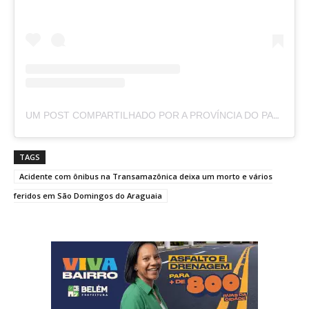
UM POST COMPARTILHADO POR A PROVÍNCIA DO PARÁ (@APROVINCIADOPARA)
TAGS
Acidente com ônibus na Transamazônica deixa um morto e vários
feridos em São Domingos do Araguaia