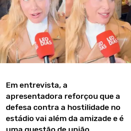
Em entrevista, a
apresentadora reforçou que a
defesa contra a hostilidade no
estádio vai além da amizade e é
uma questão de união