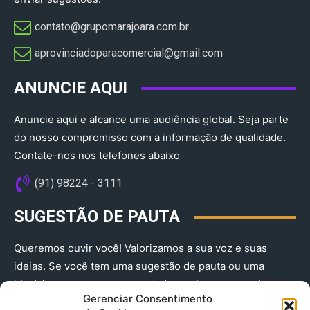
contato@grupomarajoara.com.br
aprovinciadoparacomercial@gmail.com​
ANUNCIE AQUI
Anuncie aqui e alcance uma audiência global. Seja parte
do nosso compromisso com a informação de qualidade.
Contate-nos nos telefones abaixo
(91) 98224 - 3111
SUGESTÃO DE PAUTA
Queremos ouvir você! Valorizamos a sua voz e suas
ideias. Se você tem uma sugestão de pauta ou uma
história que merece ser contada, envie-nos agora!
Gerenciar Consentimento