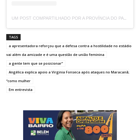
UM POST COMPARTILHADO POR A PROVÍNCIA DO PARÁ (@APROVINCIADOPARA)
TAGS
a apresentadora reforçou que a defesa contra a hostilidade no estádio
vai além da amizade e é uma questão de união feminina
a gente tem que se posicionar”
Angélica explica apoio a Virginia Fonseca após ataques no Maracanã;
“como mulher
Em entrevista