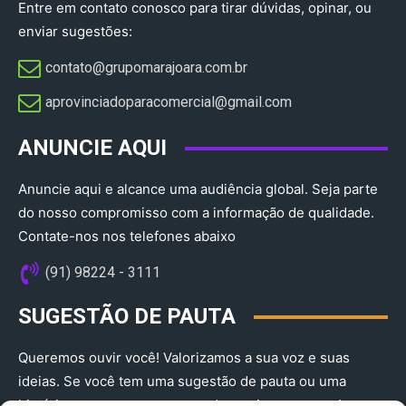
Entre em contato conosco para tirar dúvidas, opinar, ou
enviar sugestões:
contato@grupomarajoara.com.br
aprovinciadoparacomercial@gmail.com​
ANUNCIE AQUI
Anuncie aqui e alcance uma audiência global. Seja parte
do nosso compromisso com a informação de qualidade.
Contate-nos nos telefones abaixo
(91) 98224 - 3111
SUGESTÃO DE PAUTA
Queremos ouvir você! Valorizamos a sua voz e suas
ideias. Se você tem uma sugestão de pauta ou uma
história que merece ser contada, envie-nos agora!