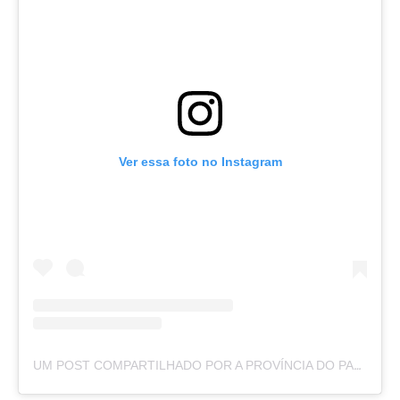
Ver essa foto no Instagram
UM POST COMPARTILHADO POR A PROVÍNCIA DO PARÁ (@APROVINCIADOPARA)