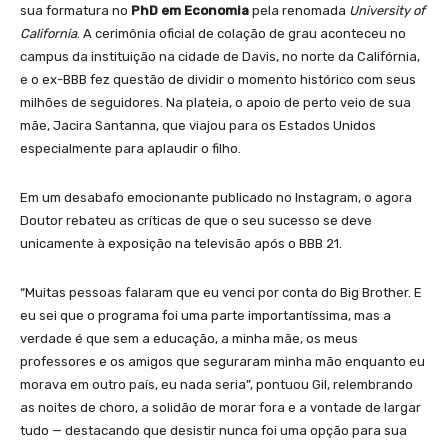
sua formatura no
PhD em Economia
pela renomada
University of
California
. A cerimônia oficial de colação de grau aconteceu no
campus da instituição na cidade de Davis, no norte da Califórnia,
e o ex-BBB fez questão de dividir o momento histórico com seus
milhões de seguidores. Na plateia, o apoio de perto veio de sua
mãe, Jacira Santanna, que viajou para os Estados Unidos
especialmente para aplaudir o filho.
Em um desabafo emocionante publicado no Instagram, o agora
Doutor rebateu as críticas de que o seu sucesso se deve
unicamente à exposição na televisão após o BBB 21.
“Muitas pessoas falaram que eu venci por conta do Big Brother. E
eu sei que o programa foi uma parte importantíssima, mas a
verdade é que sem a educação, a minha mãe, os meus
professores e os amigos que seguraram minha mão enquanto eu
morava em outro país, eu nada seria”, pontuou Gil, relembrando
as noites de choro, a solidão de morar fora e a vontade de largar
tudo — destacando que desistir nunca foi uma opção para sua