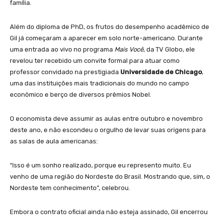
família.
Além do diploma de PhD, os frutos do desempenho acadêmico de
Gil já começaram a aparecer em solo norte-americano. Durante
uma entrada ao vivo no programa
Mais Você
, da TV Globo, ele
revelou ter recebido um convite formal para atuar como
professor convidado na prestigiada
Universidade de Chicago
,
uma das instituições mais tradicionais do mundo no campo
econômico e berço de diversos prêmios Nobel.
O economista deve assumir as aulas entre outubro e novembro
deste ano, e não escondeu o orgulho de levar suas origens para
as salas de aula americanas:
“Isso é um sonho realizado, porque eu represento muito. Eu
venho de uma região do Nordeste do Brasil. Mostrando que, sim, o
Nordeste tem conhecimento”, celebrou.
Embora o contrato oficial ainda não esteja assinado, Gil encerrou