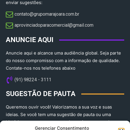
enviar sugestões:
contato@grupomarajoara.com.br
aprovinciadoparacomercial@gmail.com​
ANUNCIE AQUI
Anuncie aqui e alcance uma audiência global. Seja parte
do nosso compromisso com a informação de qualidade.
Contate-nos nos telefones abaixo
(91) 98224 - 3111
SUGESTÃO DE PAUTA
Queremos ouvir você! Valorizamos a sua voz e suas
ideias. Se você tem uma sugestão de pauta ou uma
história que merece ser contada, envie-nos agora!
Gerenciar Consentimento