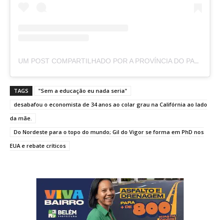
UM POST COMPARTILHADO POR A PROVÍNCIA DO PARÁ (@APROVINCIADOPARA)
TAGS
"Sem a educação eu nada seria"
desabafou o economista de 34 anos ao colar grau na Califórnia ao lado
da mãe.
Do Nordeste para o topo do mundo; Gil do Vigor se forma em PhD nos
EUA e rebate críticos