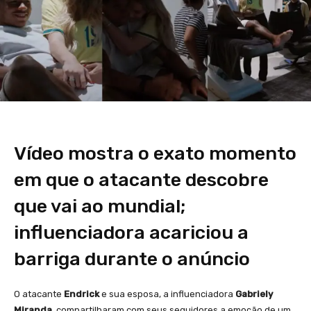
Vídeo mostra o exato momento
em que o atacante descobre
que vai ao mundial;
influenciadora acariciou a
barriga durante o anúncio
O atacante
Endrick
e sua esposa, a influenciadora
Gabriely
Miranda
, compartilharam com seus seguidores a emoção de um