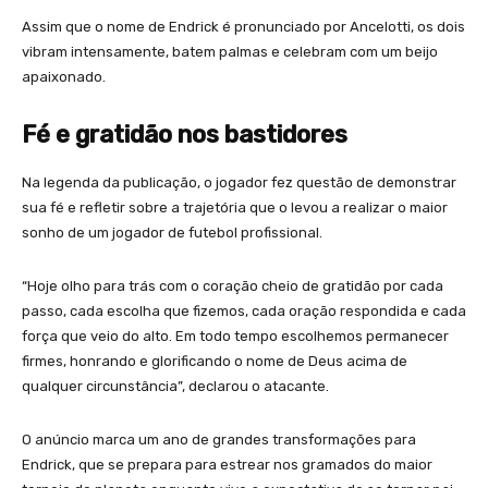
Assim que o nome de Endrick é pronunciado por Ancelotti, os dois
vibram intensamente, batem palmas e celebram com um beijo
apaixonado.
Fé e gratidão nos bastidores
Na legenda da publicação, o jogador fez questão de demonstrar
sua fé e refletir sobre a trajetória que o levou a realizar o maior
sonho de um jogador de futebol profissional.
“Hoje olho para trás com o coração cheio de gratidão por cada
passo, cada escolha que fizemos, cada oração respondida e cada
força que veio do alto. Em todo tempo escolhemos permanecer
firmes, honrando e glorificando o nome de Deus acima de
qualquer circunstância”, declarou o atacante.
O anúncio marca um ano de grandes transformações para
Endrick, que se prepara para estrear nos gramados do maior