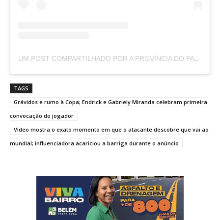
UM POST COMPARTILHADO POR A PROVÍNCIA DO PARÁ (@APROVINCIADOPARA)
TAGS
Grávidos e rumo à Copa; Endrick e Gabriely Miranda celebram primeira
convocação do jogador
Vídeo mostra o exato momento em que o atacante descobre que vai ao
mundial; influenciadora acariciou a barriga durante o anúncio