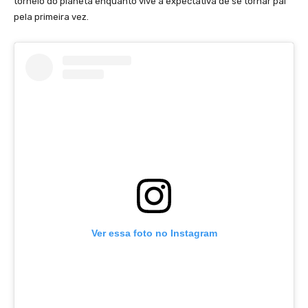
torneio do planeta enquanto vive a expectativa de se tornar pai
pela primeira vez.
Ver essa foto no Instagram