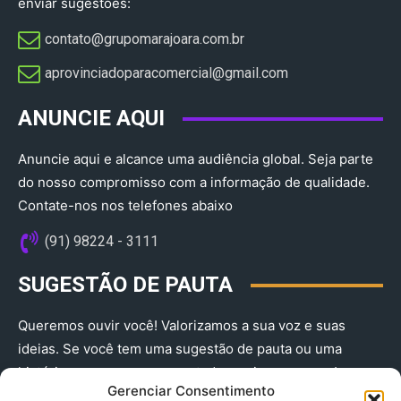
enviar sugestões:
contato@grupomarajoara.com.br
aprovinciadoparacomercial@gmail.com​
ANUNCIE AQUI
Anuncie aqui e alcance uma audiência global. Seja parte
do nosso compromisso com a informação de qualidade.
Contate-nos nos telefones abaixo
(91) 98224 - 3111
SUGESTÃO DE PAUTA
Queremos ouvir você! Valorizamos a sua voz e suas
ideias. Se você tem uma sugestão de pauta ou uma
história que merece ser contada, envie-nos agora!
Gerenciar Consentimento