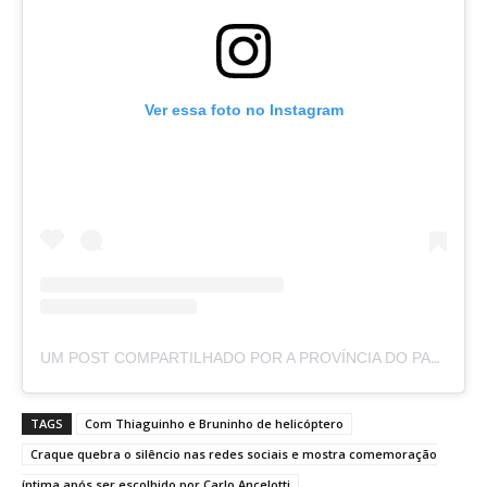
Ver essa foto no Instagram
UM POST COMPARTILHADO POR A PROVÍNCIA DO PARÁ (@APROVINCIADOPARA)
TAGS
Com Thiaguinho e Bruninho de helicóptero
Craque quebra o silêncio nas redes sociais e mostra comemoração
íntima após ser escolhido por Carlo Ancelotti