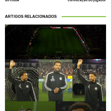
do clube
convocação do jogador
ARTIGOS RELACIONADOS