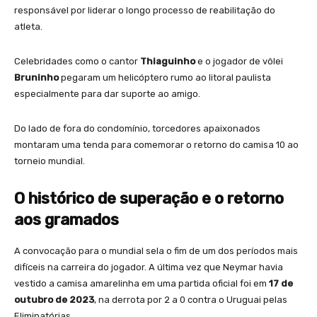
responsável por liderar o longo processo de reabilitação do
atleta.
Celebridades como o cantor
Thiaguinho
e o jogador de vôlei
Bruninho
pegaram um helicóptero rumo ao litoral paulista
especialmente para dar suporte ao amigo.
Do lado de fora do condomínio, torcedores apaixonados
montaram uma tenda para comemorar o retorno do camisa 10 ao
torneio mundial.
O histórico de superação e o retorno
aos gramados
A convocação para o mundial sela o fim de um dos períodos mais
difíceis na carreira do jogador. A última vez que Neymar havia
vestido a camisa amarelinha em uma partida oficial foi em
17 de
outubro de 2023
, na derrota por 2 a 0 contra o Uruguai pelas
Eliminatórias.