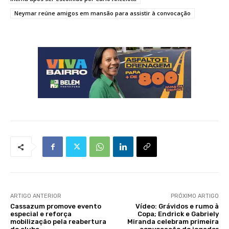
Neymar reúne amigos em mansão para assistir à convocação
ARTIGO ANTERIOR
PRÓXIMO ARTIGO
Cassazum promove evento
Vídeo: Grávidos e rumo à
especial e reforça
Copa; Endrick e Gabriely
mobilização pela reabertura
Miranda celebram primeira