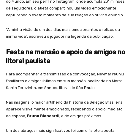
do Mundo. Em seu perfil no Instagram, onde acumula 231 milhões
de seguidores, o atleta compartilhou um vídeo emocionante
capturando o exato momento de sua reação ao ouvir o anúncio.
“A minha visão de um dos dias mais emocionantes e felizes da
minha vida”, escreveu o jogador na legenda da publicação.
Festa na mansão e apoio de amigos no
litoral paulista
Para acompanhar a transmissão da convocação, Neymar reuniu
familiares e amigos íntimos em sua mansão localizada no Morro
Santa Terezinha, em Santos, litoral de São Paulo.
Nas imagens, o maior artilheiro da história da Seleção Brasileira
aparece visivelmente emocionado, recebendo o apoio imediato
da esposa,
Bruna Biancardi
, e de amigos próximos.
Um dos abraços mais significativos foi com o fisioterapeuta