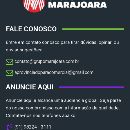
FALE CONOSCO
Entre em contato conosco para tirar dúvidas, opinar, ou
enviar sugestões:
contato@grupomarajoara.com.br
aprovinciadoparacomercial@gmail.com​
ANUNCIE AQUI
Anuncie aqui e alcance uma audiência global. Seja parte
do nosso compromisso com a informação de qualidade.
Contate-nos nos telefones abaixo
(91) 98224 - 3111